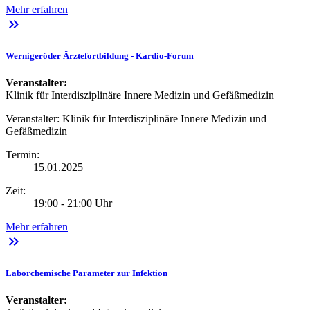
Mehr erfahren
keyboard_double_arrow_right
Wernigeröder Ärztefortbildung - Kardio-Forum
Veranstalter:
Klinik für Interdisziplinäre Innere Medizin und Gefäßmedizin
Veranstalter:
Klinik für Interdisziplinäre Innere Medizin und
Gefäßmedizin
Termin:
15.01.2025
Zeit:
19:00 - 21:00 Uhr
Mehr erfahren
keyboard_double_arrow_right
Laborchemische Parameter zur Infektion
Veranstalter: