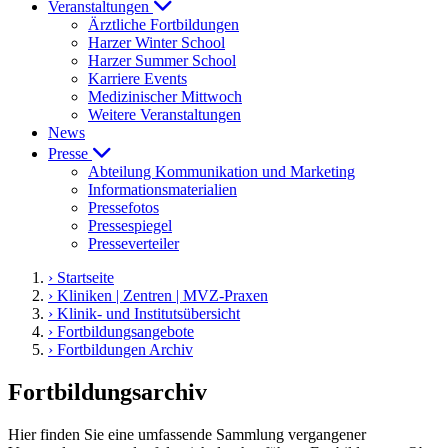
Veranstaltungen
Ärztliche Fortbildungen
Harzer Winter School
Harzer Summer School
Karriere Events
Medizinischer Mittwoch
Weitere Veranstaltungen
News
Presse
Abteilung Kommunikation und Marketing
Informationsmaterialien
Pressefotos
Pressespiegel
Presseverteiler
› Startseite
› Kliniken | Zentren | MVZ-Praxen
› Klinik- und Institutsübersicht
› Fortbildungsangebote
› Fortbildungen Archiv
Fortbildungsarchiv
Hier finden Sie eine umfassende Sammlung vergangener