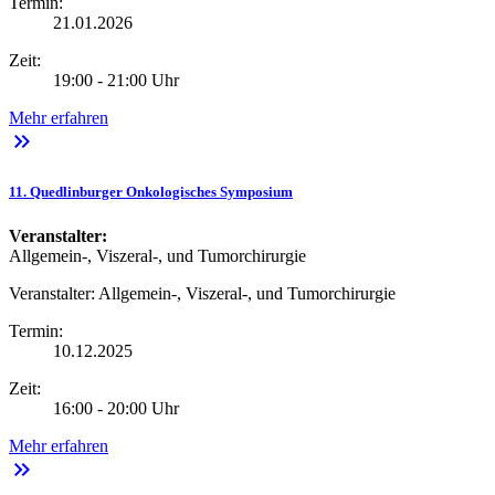
Termin:
21.01.2026
Zeit:
19:00 - 21:00 Uhr
Mehr erfahren
keyboard_double_arrow_right
11. Quedlinburger Onkologisches Symposium
Veranstalter:
Allgemein-, Viszeral-, und Tumorchirurgie
Veranstalter:
Allgemein-, Viszeral-, und Tumorchirurgie
Termin:
10.12.2025
Zeit:
16:00 - 20:00 Uhr
Mehr erfahren
keyboard_double_arrow_right