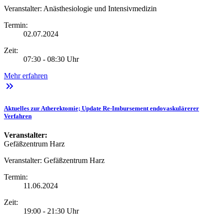
Veranstalter:
Anästhesiologie und Intensivmedizin
Termin:
02.07.2024
Zeit:
07:30 - 08:30 Uhr
Mehr erfahren
keyboard_double_arrow_right
Aktuelles zur Atherektomie; Update Re-Imbursement endovaskulärerer
Verfahren
Veranstalter:
Gefäßzentrum Harz
Veranstalter:
Gefäßzentrum Harz
Termin:
11.06.2024
Zeit:
19:00 - 21:30 Uhr