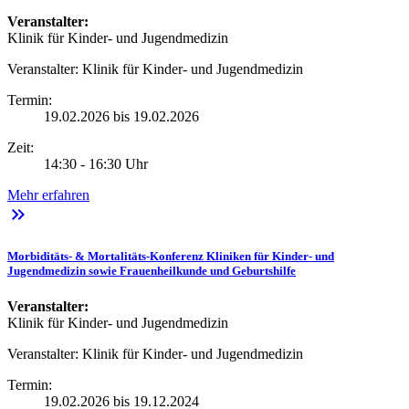
Veranstalter:
Klinik für Kinder- und Jugendmedizin
Veranstalter:
Klinik für Kinder- und Jugendmedizin
Termin:
19.02.2026 bis 19.02.2026
Zeit:
14:30 - 16:30 Uhr
Mehr erfahren
keyboard_double_arrow_right
Morbiditäts- & Mortalitäts-Konferenz Kliniken für Kinder- und
Jugendmedizin sowie Frauenheilkunde und Geburtshilfe
Veranstalter:
Klinik für Kinder- und Jugendmedizin
Veranstalter:
Klinik für Kinder- und Jugendmedizin
Termin:
19.02.2026 bis 19.12.2024