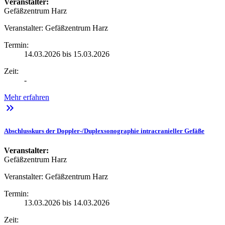
Veranstalter:
Gefäßzentrum Harz
Veranstalter:
Gefäßzentrum Harz
Termin:
14.03.2026 bis 15.03.2026
Zeit:
-
Mehr erfahren
keyboard_double_arrow_right
Abschlusskurs der Doppler-/Duplexsonographie intracranieller Gefäße
Veranstalter:
Gefäßzentrum Harz
Veranstalter:
Gefäßzentrum Harz
Termin:
13.03.2026 bis 14.03.2026
Zeit: