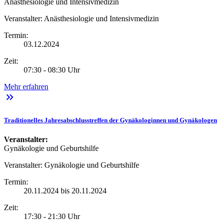
Anästhesiologie und Intensivmedizin
Veranstalter:
Anästhesiologie und Intensivmedizin
Termin:
03.12.2024
Zeit:
07:30 - 08:30 Uhr
Mehr erfahren
keyboard_double_arrow_right
Traditionelles Jahresabschlusstreffen der Gynäkologinnen und Gynäkologen
Veranstalter:
Gynäkologie und Geburtshilfe
Veranstalter:
Gynäkologie und Geburtshilfe
Termin:
20.11.2024 bis 20.11.2024
Zeit:
17:30 - 21:30 Uhr