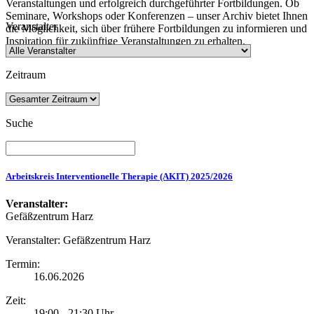
Veranstaltungen und erfolgreich durchgeführter Fortbildungen. Ob
Seminare, Workshops oder Konferenzen – unser Archiv bietet Ihnen
Veranstalter
die Möglichkeit, sich über frühere Fortbildungen zu informieren und
Inspiration für zukünftige Veranstaltungen zu erhalten.
Zeitraum
Suche
Arbeitskreis Interventionelle Therapie (AKIT) 2025/2026
Veranstalter:
Gefäßzentrum Harz
Veranstalter:
Gefäßzentrum Harz
Termin:
16.06.2026
Zeit:
19:00 - 21:30 Uhr