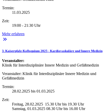
Termin:
11.03.2025
Zeit:
19:00 - 21:30 Uhr
Mehr erfahren
keyboard_double_arrow_right
3. Kaiserpfalz-Kolloquium 2025 - Kardiovaskuläre und Innere Medizin
Veranstalter:
Klinik für Interdisziplinäre Innere Medizin und Gefäßmedizin
Veranstalter:
Klinik für Interdisziplinäre Innere Medizin und
Gefäßmedizin
Termin:
28.02.2025 bis 01.03.2025
Zeit:
Freitag, 28.02.2025 15.30 Uhr bis 19.30 Uhr
Samstag, 01.03.2025 08.30 Uhr bis 16.00 Uhr