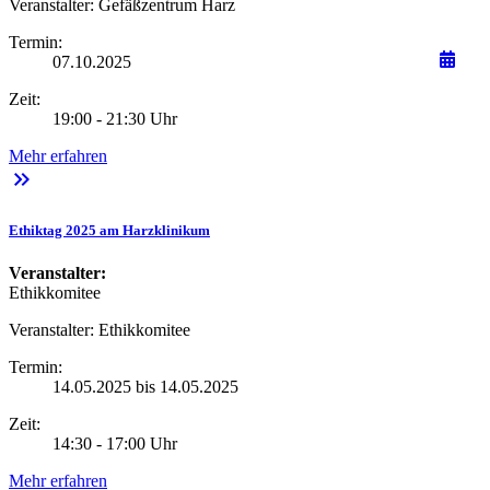
Veranstalter:
Gefäßzentrum Harz
Termin:
07.10.2025
Zeit:
19:00 - 21:30 Uhr
Mehr erfahren
keyboard_double_arrow_right
Ethiktag 2025 am Harzklinikum
Veranstalter:
Ethikkomitee
Veranstalter:
Ethikkomitee
Termin:
14.05.2025 bis 14.05.2025
Zeit:
14:30 - 17:00 Uhr
Mehr erfahren