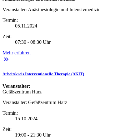
Veranstalter:
Anästhesiologie und Intensivmedizin
Termin:
05.11.2024
Zeit:
07:30 - 08:30 Uhr
Mehr erfahren
keyboard_double_arrow_right
Arbeitskreis Interventionelle Therapie (AKIT)
Veranstalter:
Gefäßzentrum Harz
Veranstalter:
Gefäßzentrum Harz
Termin:
15.10.2024
Zeit:
19:00 - 21:30 Uhr