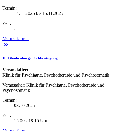
Termin:
14.11.2025 bis 15.11.2025
Zeit:
-
Mehr erfahren
keyboard_double_arrow_right
10. Blankenburger Schlosstagung
Veranstalter:
Klinik für Psychiatrie, Psychotherapie und Psychosomatik
Veranstalter:
Klinik für Psychiatrie, Psychotherapie und
Psychosomatik
Termin:
08.10.2025
Zeit:
15:00 - 18:15 Uhr
Mehr erfahren