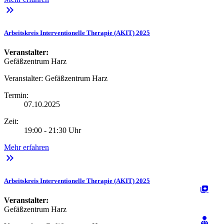
keyboard_double_arrow_right
Arbeitskreis Interventionelle Therapie (AKIT) 2025
Veranstalter:
Gefäßzentrum Harz
Veranstalter:
Gefäßzentrum Harz
Termin:
07.10.2025
Zeit:
19:00 - 21:30 Uhr
Mehr erfahren
keyboard_double_arrow_right
Arbeitskreis Interventionelle Therapie (AKIT) 2025
Veranstalter:
Gefäßzentrum Harz