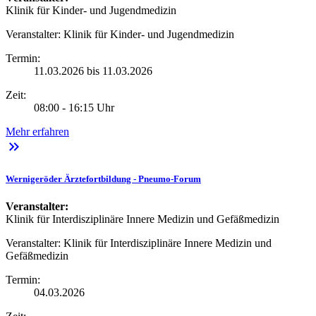
Klinik für Kinder- und Jugendmedizin
Veranstalter:
Klinik für Kinder- und Jugendmedizin
Termin:
11.03.2026 bis 11.03.2026
Zeit:
08:00 - 16:15 Uhr
Mehr erfahren
keyboard_double_arrow_right
Wernigeröder Ärztefortbildung - Pneumo-Forum
Veranstalter:
Klinik für Interdisziplinäre Innere Medizin und Gefäßmedizin
Veranstalter:
Klinik für Interdisziplinäre Innere Medizin und
Gefäßmedizin
Termin:
04.03.2026