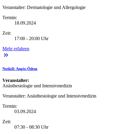
Veranstalter:
Dermatologie und Allergologie
Termin:
18.09.2024
Zeit:
17:00 - 20:00 Uhr
Mehr erfahren
keyboard_double_arrow_right
Notfall: Angio-Ödem
Veranstalter:
Anästhesiologie und Intensivmedizin
Veranstalter:
Anästhesiologie und Intensivmedizin
Termin:
03.09.2024
Zeit:
07:30 - 08:30 Uhr