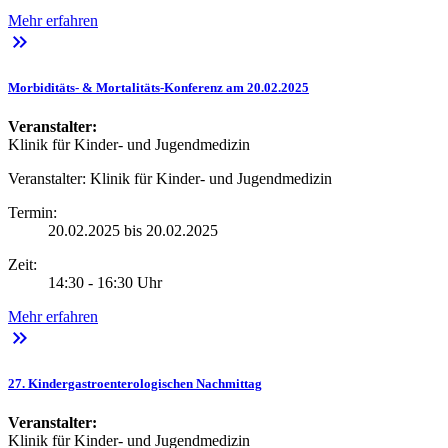
Mehr erfahren
keyboard_double_arrow_right
Morbiditäts- & Mortalitäts-Konferenz am 20.02.2025
Veranstalter:
Klinik für Kinder- und Jugendmedizin
Veranstalter:
Klinik für Kinder- und Jugendmedizin
Termin:
20.02.2025 bis 20.02.2025
Zeit:
14:30 - 16:30 Uhr
Mehr erfahren
keyboard_double_arrow_right
27. Kindergastroenterologischen Nachmittag
Veranstalter:
Klinik für Kinder- und Jugendmedizin