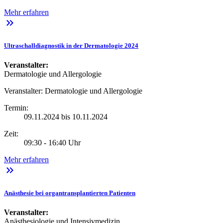
Mehr erfahren
keyboard_double_arrow_right
Ultraschalldiagnostik in der Dermatologie 2024
Veranstalter:
Dermatologie und Allergologie
Veranstalter:
Dermatologie und Allergologie
Termin:
09.11.2024 bis 10.11.2024
Zeit:
09:30 - 16:40 Uhr
Mehr erfahren
keyboard_double_arrow_right
Anästhesie bei organtransplantierten Patienten
Veranstalter:
Anästhesiologie und Intensivmedizin