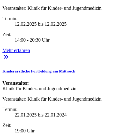
Veranstalter:
Klinik für Kinder- und Jugendmedizin
Termin:
12.02.2025 bis 12.02.2025
Zeit:
14:00 - 20:30 Uhr
Mehr erfahren
keyboard_double_arrow_right
Kinderärztliche Fortbildung am Mittwoch
Veranstalter:
Klinik für Kinder- und Jugendmedizin
Veranstalter:
Klinik für Kinder- und Jugendmedizin
Termin:
22.01.2025 bis 22.01.2024
Zeit:
19:00 Uhr