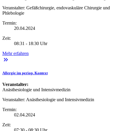
Veranstalter:
Gefäßchirurgie, endovaskuläre Chirurgie und
Phlebologie
Termin:
20.04.2024
Zeit:
08:31 - 18:30 Uhr
Mehr erfahren
keyboard_double_arrow_right
Allergie im periop. Kontext
Veranstalter:
Anästhesiologie und Intensivmedizin
Veranstalter:
Anästhesiologie und Intensivmedizin
Termin:
02.04.2024
Zeit:
07:30 - 08:30 Uhr