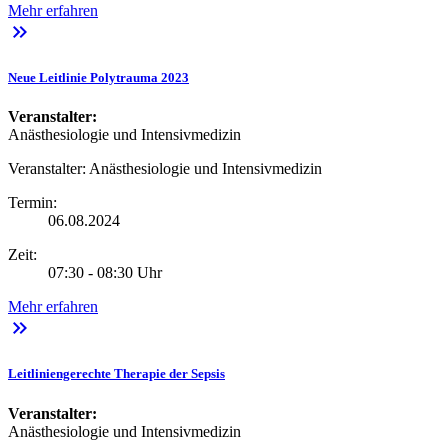
Mehr erfahren
keyboard_double_arrow_right
Neue Leitlinie Polytrauma 2023
Veranstalter:
Anästhesiologie und Intensivmedizin
Veranstalter:
Anästhesiologie und Intensivmedizin
Termin:
06.08.2024
Zeit:
07:30 - 08:30 Uhr
Mehr erfahren
keyboard_double_arrow_right
Leitliniengerechte Therapie der Sepsis
Veranstalter:
Anästhesiologie und Intensivmedizin