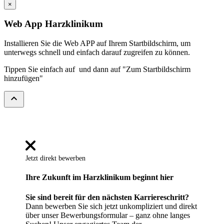
×
Web App Harzklinikum
Installieren Sie die Web APP auf Ihrem Startbildschirm, um
unterwegs schnell und einfach darauf zugreifen zu können.
Tippen Sie einfach auf
und dann auf "Zum Startbildschirm
hinzufügen"
expand_less
Jetzt direkt bewerben
Ihre Zukunft im Harzklinikum beginnt hier
Sie sind bereit für den nächsten Karriereschritt?
Dann bewerben Sie sich jetzt unkompliziert und direkt
über unser Bewerbungsformular – ganz ohne langes