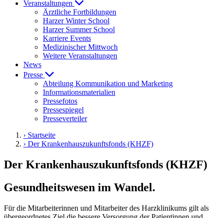
Veranstaltungen
Ärztliche Fortbildungen
Harzer Winter School
Harzer Summer School
Karriere Events
Medizinischer Mittwoch
Weitere Veranstaltungen
News
Presse
Abteilung Kommunikation und Marketing
Informationsmaterialien
Pressefotos
Pressespiegel
Presseverteiler
› Startseite
› Der Krankenhauszukunftsfonds (KHZF)
Der Krankenhauszukunftsfonds (KHZF)
Gesundheitswesen im Wandel.
Für die Mitarbeiterinnen und Mitarbeiter des Harzklinikums gilt als
übergeordnetes Ziel die bessere Versorgung der Patientinnen und