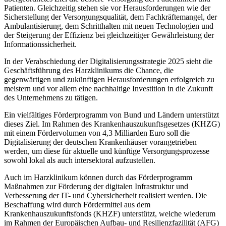
Patienten. Gleichzeitig stehen sie vor Herausforderungen wie der
Sicherstellung der Versorgungsqualität, dem Fachkräftemangel, der
Ambulantisierung, dem Schritthalten mit neuen Technologien und
der Steigerung der Effizienz bei gleichzeitiger Gewährleistung der
Informationssicherheit.
In der Verabschiedung der Digitalisierungsstrategie 2025 sieht die
Geschäftsführung des Harzklinikums die Chance, die
gegenwärtigen und zukünftigen Herausforderungen erfolgreich zu
meistern und vor allem eine nachhaltige Investition in die Zukunft
des Unternehmens zu tätigen.
Ein vielfältiges Förderprogramm von Bund und Ländern unterstützt
dieses Ziel. Im Rahmen des Krankenhauszukunftsgesetzes (KHZG)
mit einem Fördervolumen von 4,3 Milliarden Euro soll die
Digitalisierung der deutschen Krankenhäuser vorangetrieben
werden, um diese für aktuelle und künftige Versorgungsprozesse
sowohl lokal als auch intersektoral aufzustellen.
Auch im Harzklinikum können durch das Förderprogramm
Maßnahmen zur Förderung der digitalen Infrastruktur und
Verbesserung der IT- und Cybersicherheit realisiert werden. Die
Beschaffung wird durch Fördermittel aus dem
Krankenhauszukunftsfonds (KHZF) unterstützt, welche wiederum
im Rahmen der Europäischen Aufbau- und Resilienzfazilität (AFG)