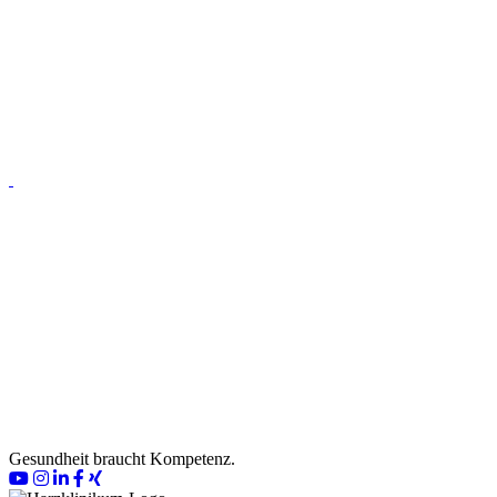
Bewerbung im Harzklinikum
Bewerbungstipps
Gesundheit braucht Kompetenz.