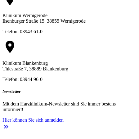
Klinikum Wernigerode
Ilsenburger Straße 15, 38855 Wernigerode
Telefon: 03943 61-0
location_on
Klinikum Blankenburg
Thiestraße 7, 38889 Blankenburg
Telefon: 03944 96-0
Newsletter
Mit dem Harzklinikum-Newsletter sind Sie immer bestens
informiert!
Hier können Sie sich anmelden
keyboard_double_arrow_right