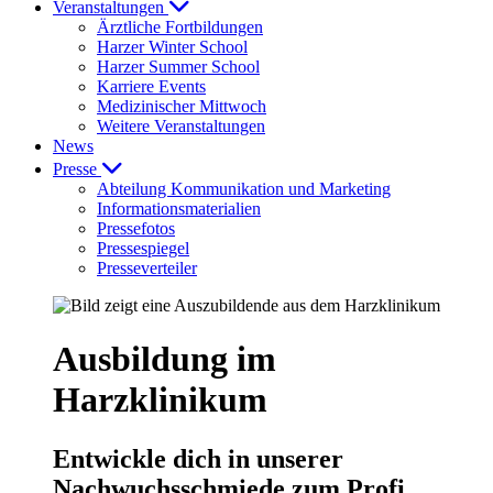
Veranstaltungen
Ärztliche Fortbildungen
Harzer Winter School
Harzer Summer School
Karriere Events
Medizinischer Mittwoch
Weitere Veranstaltungen
News
Presse
Abteilung Kommunikation und Marketing
Informationsmaterialien
Pressefotos
Pressespiegel
Presseverteiler
Ausbildung im
Harzklinikum
Entwickle dich in unserer
Nachwuchsschmiede zum Profi