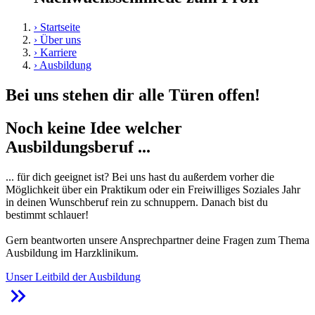
› Startseite
› Über uns
› Karriere
› Ausbildung
Bei uns stehen dir alle Türen offen!
Noch keine Idee welcher
Ausbildungsberuf ...
... für dich geeignet ist? Bei uns hast du außerdem vorher die
Möglichkeit über ein Praktikum oder ein Freiwilliges Soziales Jahr
in deinen Wunschberuf rein zu schnuppern. Danach bist du
bestimmt schlauer!
Gern beantworten unsere Ansprechpartner deine Fragen zum Thema
Ausbildung im Harzklinikum.
Unser Leitbild der Ausbildung
keyboard_double_arrow_right