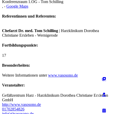
Konferenzraum 1.OG
- Tom Schilling
,
-
Google Maps
Referentinnen und Referenten:
Chefarzt Dr. med. Tom Schilling
| Harzklinikum Dorothea
Christiane Erxleben - Wernigerode
Fortbildungspunkte:
17
Besonderheiten:
Weitere Informationen unter
www.vasosono.de
Veranstalter:
Gefäßzentrum Harz - Harzklinikum Dorothea Christiane Erxleben
GmbH
http://www.vasosono.de
01702854826
info(at)vasosono.de