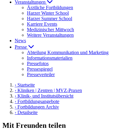
Veranstaltungen
Ärztliche Fortbildungen
Harzer Winter School
Harzer Summer School
Karriere Events
Medizinischer Mittwoch
Weitere Veranstaltungen
News
Presse
Abteilung Kommunikation und Marketing
Informationsmaterialien
Pressefotos
Pressespiegel
Presseverteiler
› Startseite
› Kliniken | Zentren | MVZ-Praxen
› Klinik- und Institutsübersicht
› Fortbildungsangebote
› Fortbildungen Archiv
› Detailseite
Mit Freunden teilen