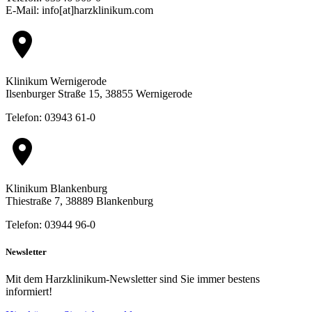
E-Mail: info[at]harzklinikum.com
location_on
Klinikum Wernigerode
Ilsenburger Straße 15, 38855 Wernigerode
Telefon: 03943 61-0
location_on
Klinikum Blankenburg
Thiestraße 7, 38889 Blankenburg
Telefon: 03944 96-0
Newsletter
Mit dem Harzklinikum-Newsletter sind Sie immer bestens
informiert!