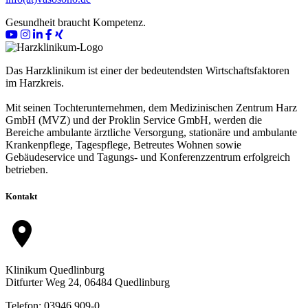
Gesundheit braucht Kompetenz.
Das Harzklinikum ist einer der bedeutendsten Wirtschaftsfaktoren
im Harzkreis.
Mit seinen Tochterunternehmen, dem Medizinischen Zentrum Harz
GmbH (MVZ) und der Proklin Service GmbH, werden die
Bereiche ambulante ärztliche Versorgung, stationäre und ambulante
Krankenpflege, Tagespflege, Betreutes Wohnen sowie
Gebäudeservice und Tagungs- und Konferenzzentrum erfolgreich
betrieben.
Kontakt
location_on
Klinikum Quedlinburg
Ditfurter Weg 24, 06484 Quedlinburg
Telefon: 03946 909-0