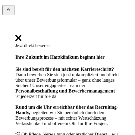
expand_less
Jetzt direkt bewerben
Ihre Zukunft im Harzklinikum beginnt hier
Sie sind bereit für den nächsten Karriereschritt?
Dann bewerben Sie sich jetzt unkompliziert und direkt
über unser Bewerbungsformular – ganz ohne langes
Suchen! Unser engagiertes Team der
Personalbeschaffung und Bewerbermanagement
ist jederzeit für Sie da.
Rund um die Uhr erreichbar über das Recruiting-
Handy,
begleiten wir Sie persönlich durch den
Bewerbungsprozess – mit echter Wertschätzung,
Verlässlichkeit und offenem Ohr für Ihre Fragen.
💡 Ob Pflege, Verwaltung oder ärztlicher Dienst – wir