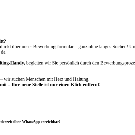
tt?
d direkt über unser Bewerbungsformular – ganz ohne langes Suchen! U
 da.
iting-Handy,
begleiten wir Sie persönlich durch den Bewerbungsprozess
t – wir suchen Menschen mit Herz und Haltung.
t – Ihre neue Stelle ist nur einen Klick entfernt!
ederzeit über WhatsApp erreichbar!