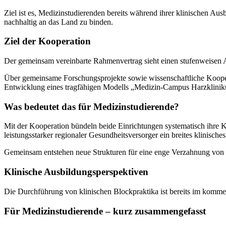
Ziel ist es, Medizinstudierenden bereits während ihrer klinischen A
nachhaltig an das Land zu binden.
Ziel der Kooperation
Der gemeinsam vereinbarte Rahmenvertrag sieht einen stufenweisen A
Über gemeinsame Forschungsprojekte sowie wissenschaftliche Kooperati
Entwicklung eines tragfähigen Modells „Medizin-Campus Harzkliniku
Was bedeutet das für Medizinstudierende?
Mit der Kooperation bündeln beide Einrichtungen systematisch ihre 
leistungsstarker regionaler Gesundheitsversorger ein breites klinisch
Gemeinsam entstehen neue Strukturen für eine enge Verzahnung von W
Klinische Ausbildungsperspektiven
Die Durchführung von klinischen Blockpraktika ist bereits im komme
Für Medizinstudierende – kurz zusammengefasst