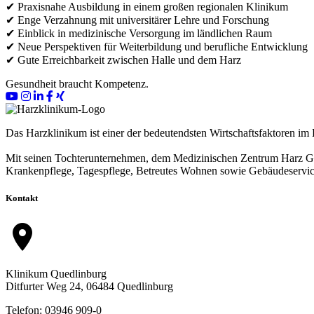
✔ Praxisnahe Ausbildung in einem großen regionalen Klinikum
✔ Enge Verzahnung mit universitärer Lehre und Forschung
✔ Einblick in medizinische Versorgung im ländlichen Raum
✔ Neue Perspektiven für Weiterbildung und berufliche Entwicklung
✔ Gute Erreichbarkeit zwischen Halle und dem Harz
Gesundheit braucht Kompetenz.
Das Harzklinikum ist einer der bedeutendsten Wirtschaftsfaktoren im 
Mit seinen Tochterunternehmen, dem Medizinischen Zentrum Harz Gm
Krankenpflege, Tagespflege, Betreutes Wohnen sowie Gebäudeservic
Kontakt
location_on
Klinikum Quedlinburg
Ditfurter Weg 24, 06484 Quedlinburg
Telefon: 03946 909-0