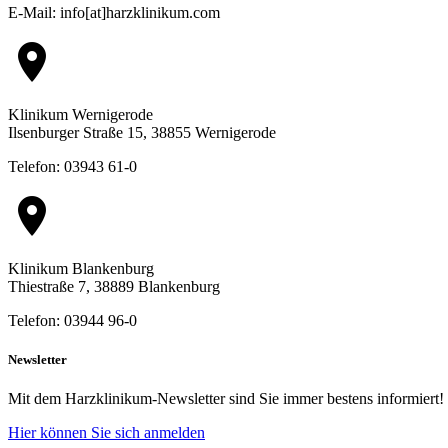
E-Mail: info[at]harzklinikum.com
location_on
Klinikum Wernigerode
Ilsenburger Straße 15, 38855 Wernigerode
Telefon: 03943 61-0
location_on
Klinikum Blankenburg
Thiestraße 7, 38889 Blankenburg
Telefon: 03944 96-0
Newsletter
Mit dem Harzklinikum-Newsletter sind Sie immer bestens informiert!
Hier können Sie sich anmelden