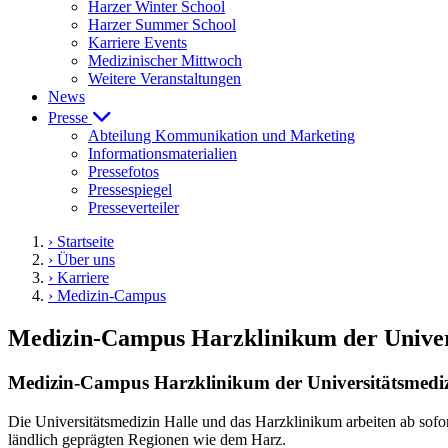
Harzer Winter School
Harzer Summer School
Karriere Events
Medizinischer Mittwoch
Weitere Veranstaltungen
News
Presse
Abteilung Kommunikation und Marketing
Informationsmaterialien
Pressefotos
Pressespiegel
Presseverteiler
› Startseite
› Über uns
› Karriere
› Medizin-Campus
Medizin-Campus Harzklinikum der Univer
Medizin-Campus Harzklinikum der Universitätsmediz
Die Universitätsmedizin Halle und das Harzklinikum arbeiten ab sofo
ländlich geprägten Regionen wie dem Harz.