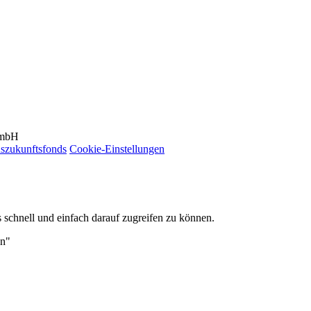
GmbH
szukunftsfonds
Cookie-Einstellungen
 schnell und einfach darauf zugreifen zu können.
en"