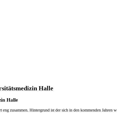
sitätsmedizin Halle
in Halle
rt eng zusammen. Hintergrund ist der sich in den kommenden Jahren we