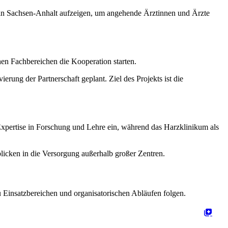
en in Sachsen-Anhalt aufzeigen, um angehende Ärztinnen und Ärzte
en Fachbereichen die Kooperation starten.
ung der Partnerschaft geplant. Ziel des Projekts ist die
Expertise in Forschung und Lehre ein, während das Harzklinikum als
icken in die Versorgung außerhalb großer Zentren.
 Einsatzbereichen und organisatorischen Abläufen folgen.