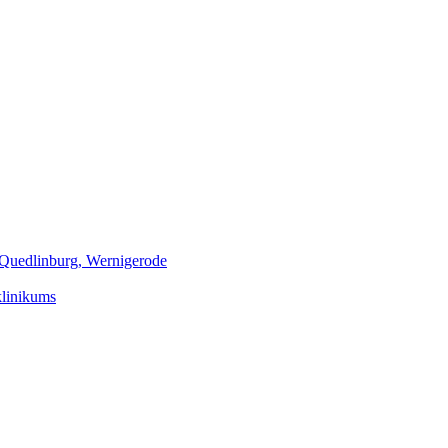
m Quedlinburg, Wernigerode
klinikums