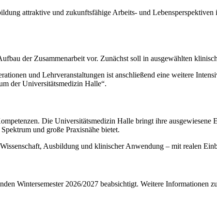
usbildung attraktive und zukunftsfähige Arbeits- und Lebensperspektiv
ufbau der Zusammenarbeit vor. Zunächst soll in ausgewählten klinisch
onen und Lehrveranstaltungen ist anschließend eine weitere Intensivier
m der Universitätsmedizin Halle“.
Kompetenzen. Die Universitätsmedizin Halle bringt ihre ausgewiesene 
es Spektrum und große Praxisnähe bietet.
issenschaft, Ausbildung und klinischer Anwendung – mit realen Einbl
nden Wintersemester 2026/2027 beabsichtigt. Weitere Informationen zu