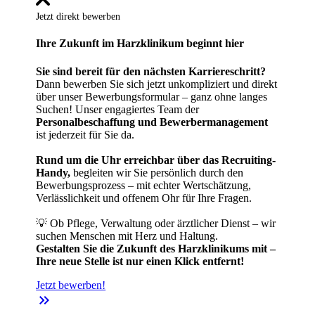
Jetzt direkt bewerben
Ihre Zukunft im Harzklinikum beginnt hier
Sie sind bereit für den nächsten Karriereschritt?
Dann bewerben Sie sich jetzt unkompliziert und direkt
über unser Bewerbungsformular – ganz ohne langes
Suchen! Unser engagiertes Team der
Personalbeschaffung und Bewerbermanagement
ist jederzeit für Sie da.
Rund um die Uhr erreichbar über das Recruiting-
Handy,
begleiten wir Sie persönlich durch den
Bewerbungsprozess – mit echter Wertschätzung,
Verlässlichkeit und offenem Ohr für Ihre Fragen.
💡 Ob Pflege, Verwaltung oder ärztlicher Dienst – wir
suchen Menschen mit Herz und Haltung.
Gestalten Sie die Zukunft des Harzklinikums mit –
Ihre neue Stelle ist nur einen Klick entfernt!
Jetzt bewerben!
keyboard_double_arrow_right