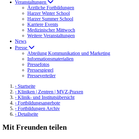
Veranstaltungen
Ärztliche Fortbildungen
Harzer Winter School
Harzer Summer School
Karriere Events
Medizinischer Mittwoch
Weitere Veranstaltungen
News
Presse
Abteilung Kommunikation und Marketing
Informationsmaterialien
Pressefotos
Pressespiegel
Presseverteiler
› Startseite
› Kliniken | Zentren | MVZ-Praxen
› Klinik- und Institutsübersicht
› Fortbildungsangebote
› Fortbildungen Archiv
› Detailseite
Mit Freunden teilen