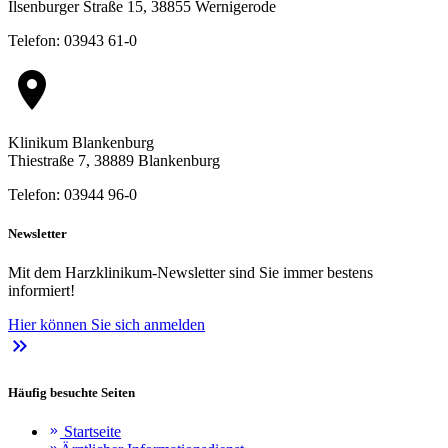
Ilsenburger Straße 15, 38855 Wernigerode
Telefon: 03943 61-0
location_on
Klinikum Blankenburg
Thiestraße 7, 38889 Blankenburg
Telefon: 03944 96-0
Newsletter
Mit dem Harzklinikum-Newsletter sind Sie immer bestens
informiert!
Hier können Sie sich anmelden
keyboard_double_arrow_right
Häufig besuchte Seiten
Startseite
keyboard_double_arrow_right