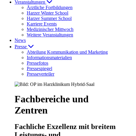
Veranstaltungen
Ärztliche Fortbildungen
Harzer Winter School
Harzer Summer School
Karriere Events
Medizinischer Mittwoch
Weitere Veranstaltungen
News
Presse
Abteilung Kommunikation und Marketing
Informationsmaterialien
Pressefotos
Pressespiegel
Presseverteiler
Fachbereiche und
Zentren
Fachliche Exzellenz mit breitem
Leistungs- und