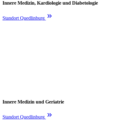
Innere Medizin, Kardiologie und Diabetologie
keyboard_double_arrow_right
Standort Quedlinburg
Innere Medizin und Geriatrie
keyboard_double_arrow_right
Standort Quedlinburg