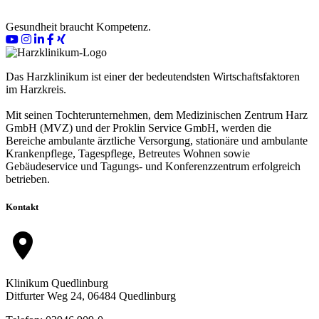
Gesundheit braucht Kompetenz.
Das Harzklinikum ist einer der bedeutendsten Wirtschaftsfaktoren
im Harzkreis.
Mit seinen Tochterunternehmen, dem Medizinischen Zentrum Harz
GmbH (MVZ) und der Proklin Service GmbH, werden die
Bereiche ambulante ärztliche Versorgung, stationäre und ambulante
Krankenpflege, Tagespflege, Betreutes Wohnen sowie
Gebäudeservice und Tagungs- und Konferenzzentrum erfolgreich
betrieben.
Kontakt
location_on
Klinikum Quedlinburg
Ditfurter Weg 24, 06484 Quedlinburg