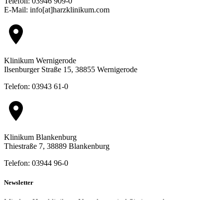
Telefon: 03946 909-0
E-Mail: info[at]harzklinikum.com
location_on
Klinikum Wernigerode
Ilsenburger Straße 15, 38855 Wernigerode
Telefon: 03943 61-0
location_on
Klinikum Blankenburg
Thiestraße 7, 38889 Blankenburg
Telefon: 03944 96-0
Newsletter
Mit dem Harzklinikum-Newsletter sind Sie immer bestens
informiert!