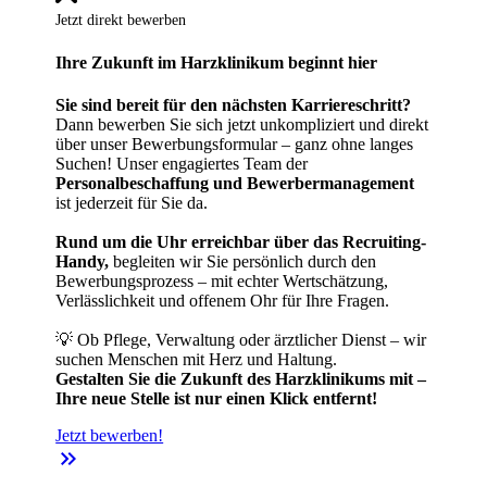
Jetzt direkt bewerben
Ihre Zukunft im Harzklinikum beginnt hier
Sie sind bereit für den nächsten Karriereschritt?
Dann bewerben Sie sich jetzt unkompliziert und direkt
über unser Bewerbungsformular – ganz ohne langes
Suchen! Unser engagiertes Team der
Personalbeschaffung und Bewerbermanagement
ist jederzeit für Sie da.
Rund um die Uhr erreichbar über das Recruiting-
Handy,
begleiten wir Sie persönlich durch den
Bewerbungsprozess – mit echter Wertschätzung,
Verlässlichkeit und offenem Ohr für Ihre Fragen.
💡 Ob Pflege, Verwaltung oder ärztlicher Dienst – wir
suchen Menschen mit Herz und Haltung.
Gestalten Sie die Zukunft des Harzklinikums mit –
Ihre neue Stelle ist nur einen Klick entfernt!
Jetzt bewerben!
keyboard_double_arrow_right