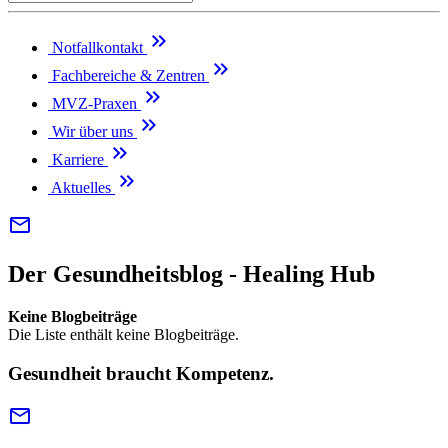
keyboard_double_arrow_right
Notfallkontakt
keyboard_double_arrow_right
Fachbereiche & Zentren
keyboard_double_arrow_right
MVZ-Praxen
keyboard_double_arrow_right
Wir über uns
keyboard_double_arrow_right
Karriere
keyboard_double_arrow_right
Aktuelles
email
Der Gesundheitsblog - Healing Hub
Keine Blogbeiträge
Die Liste enthält keine Blogbeiträge.
Gesundheit braucht Kompetenz.
email