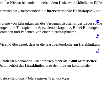
 hohen Niveau behandeln – neben dem
Universitätsklinikum Halle
.
entwickeln – insbesondere die
interventionelle Endoskopie
– und
Behandlung von Erkrankungen des Verdauungssystems, der Leber sowie
ngen und Therapien mit Spezialendoskopen, z. B. bei Blutungen,
ntinnen und Patienten von einer interdisziplinären,
 Wir sind überzeugt, dass er die Gastroenterologie am Harzklinikum
 Patienten
behandelt. Hier arbeiten mehr als
2.400 Mitarbeiter
,
Damit gehört das
Harzklinikum
zu den größten kommunalen
Gastroenterologie / Interventionelle Endoskopie