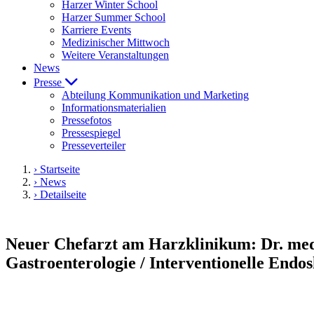
Harzer Winter School
Harzer Summer School
Karriere Events
Medizinischer Mittwoch
Weitere Veranstaltungen
News
Presse
Abteilung Kommunikation und Marketing
Informationsmaterialien
Pressefotos
Pressespiegel
Presseverteiler
› Startseite
› News
› Detailseite
Neuer Chefarzt am Harzklinikum: Dr. med. 
Gastroenterologie / Interventionelle Endo