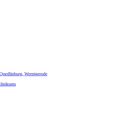
m Quedlinburg, Wernigerode
klinikums