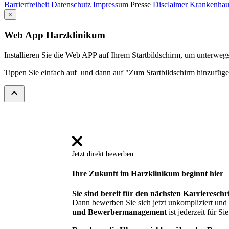
Barrierfreiheit
Datenschutz
Impressum
Presse
Disclaimer
Krankenhau
×
Web App Harzklinikum
Installieren Sie die Web APP auf Ihrem Startbildschirm, um unterwegs
Tippen Sie einfach auf
und dann auf "Zum Startbildschirm hinzufüg
expand_less
Jetzt direkt bewerben
Ihre Zukunft im Harzklinikum beginnt hier
Sie sind bereit für den nächsten Karriereschri
Dann bewerben Sie sich jetzt unkompliziert un
und Bewerbermanagement
ist jederzeit für Sie