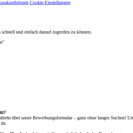
szukunftsfonds
Cookie-Einstellungen
 schnell und einfach darauf zugreifen zu können.
en"
tt?
d direkt über unser Bewerbungsformular – ganz ohne langes Suchen! U
 da.