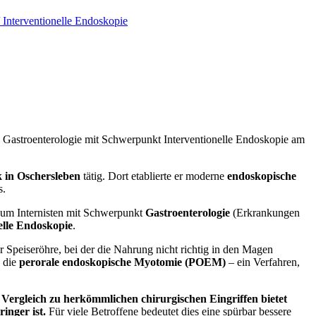
d Gastroenterologie mit Schwerpunkt Interventionelle Endoskopie am
k
in Oschersleben
tätig. Dort etablierte er moderne
endoskopische
s.
um Internisten mit Schwerpunkt
Gastroenterologie
(Erkrankungen
elle Endoskopie
.
r Speiseröhre, bei der die Nahrung nicht richtig in den Magen
 die
perorale endoskopische Myotomie (POEM)
– ein Verfahren,
 Vergleich zu herkömmlichen chirurgischen Eingriffen bietet
inger ist.
Für viele Betroffene bedeutet dies eine spürbar bessere