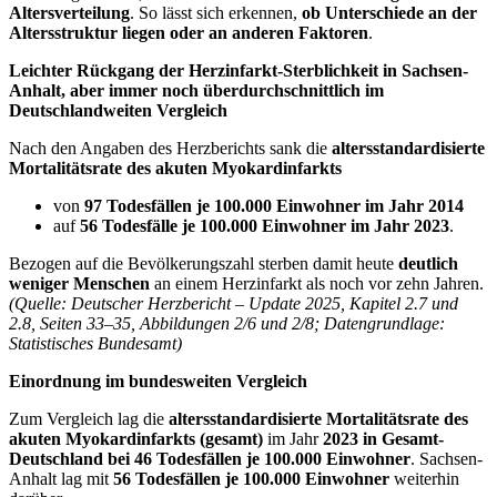
Altersverteilung
. So lässt sich erkennen,
ob Unterschiede an der
Altersstruktur liegen oder an anderen Faktoren
.
Leichter Rückgang der Herzinfarkt-Sterblichkeit in Sachsen-
Anhalt, aber immer noch überdurchschnittlich im
Deutschlandweiten Vergleich
Nach den Angaben des Herzberichts sank die
altersstandardisierte
Mortalitätsrate des akuten Myokardinfarkts
von
97 Todesfällen je 100.000 Einwohner im Jahr 2014
auf
56 Todesfälle je 100.000 Einwohner im Jahr 2023
.
Bezogen auf die Bevölkerungszahl sterben damit heute
deutlich
weniger Menschen
an einem Herzinfarkt als noch vor zehn Jahren.
(Quelle: Deutscher Herzbericht – Update 2025, Kapitel 2.7 und
2.8, Seiten 33–35, Abbildungen 2/6 und 2/8; Datengrundlage:
Statistisches Bundesamt)
Einordnung im bundesweiten Vergleich
Zum Vergleich lag die
altersstandardisierte Mortalitätsrate des
akuten Myokardinfarkts (gesamt)
im Jahr
2023 in Gesamt-
Deutschland bei 46 Todesfällen je 100.000 Einwohner
. Sachsen-
Anhalt lag mit
56 Todesfällen je 100.000 Einwohner
weiterhin