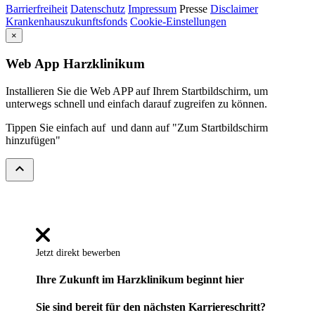
Barrierfreiheit
Datenschutz
Impressum
Presse
Disclaimer
Krankenhauszukunftsfonds
Cookie-Einstellungen
×
Web App Harzklinikum
Installieren Sie die Web APP auf Ihrem Startbildschirm, um
unterwegs schnell und einfach darauf zugreifen zu können.
Tippen Sie einfach auf
und dann auf "Zum Startbildschirm
hinzufügen"
expand_less
Jetzt direkt bewerben
Ihre Zukunft im Harzklinikum beginnt hier
Sie sind bereit für den nächsten Karriereschritt?