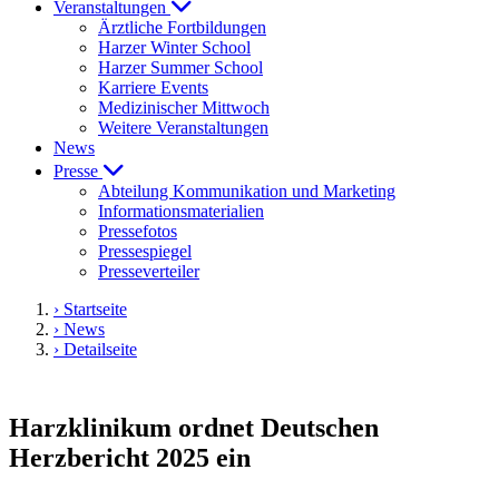
Veranstaltungen
Ärztliche Fortbildungen
Harzer Winter School
Harzer Summer School
Karriere Events
Medizinischer Mittwoch
Weitere Veranstaltungen
News
Presse
Abteilung Kommunikation und Marketing
Informationsmaterialien
Pressefotos
Pressespiegel
Presseverteiler
› Startseite
› News
› Detailseite
Harzklinikum ordnet Deutschen
Herzbericht 2025 ein