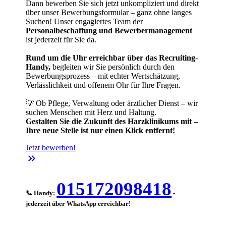
Dann bewerben Sie sich jetzt unkompliziert und direkt
über unser Bewerbungsformular – ganz ohne langes
Suchen! Unser engagiertes Team der
Personalbeschaffung und Bewerbermanagement
ist jederzeit für Sie da.
Rund um die Uhr erreichbar über das Recruiting-
Handy,
begleiten wir Sie persönlich durch den
Bewerbungsprozess – mit echter Wertschätzung,
Verlässlichkeit und offenem Ohr für Ihre Fragen.
💡 Ob Pflege, Verwaltung oder ärztlicher Dienst – wir
suchen Menschen mit Herz und Haltung.
Gestalten Sie die Zukunft des Harzklinikums mit –
Ihre neue Stelle ist nur einen Klick entfernt!
Jetzt bewerben!
keyboard_double_arrow_right
015172098418
📞 Handy:
-
jederzeit über WhatsApp erreichbar!