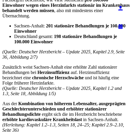
Einwohner wegen eines Herzinfarkts stationär im Krankenhaus
behandelt werden müssen
, also mit mindestens einer
Übernachtung.
Sachsen-Anhalt:
201 stationäre Behandlungen je 100.000
Einwohner
Deutschland gesamt:
198 stationäre Behandlungen je
100.000 Einwohner
(Quelle: Deutscher Herzbericht – Update 2025, Kapitel 2.9, Seite
36, Abbildung 2/7)
Zusätzlich weist Sachsen-Anhalt eine erhöhte Zahl stationärer
Behandlungen bei
Herzinsuffizienz
auf. Herzinsuffizienz
bezeichnet eine
chronische Herzschwäche
und ist häufig eine
Folge früherer Herzinfarkte.
(Quelle: Deutscher Herzbericht – Update 2025, Kapitel 1.2 und
1.3, Seite 18, Abbildung 1/5)
Aus der
Kombination von höherem Lebensalter, ausgeprägten
Geschlechterunterschieden und erhöhter stationärer
Behandlungsdichte
ergibt sich die im Herzbericht beschriebene
erhöhte kardiovaskuläre Krankheitslast
in Sachsen-Anhalt.
(Herleitung: Kapitel 1.2–1.3, Seiten 18, 24–25; Kapitel 2.9–2.10,
Seite 36)