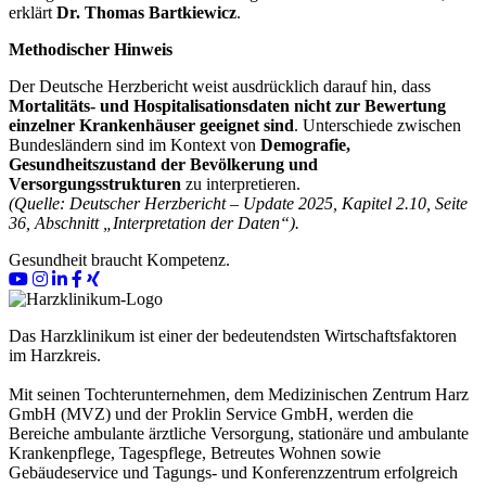
erklärt
Dr. Thomas Bartkiewicz
.
Methodischer Hinweis
Der Deutsche Herzbericht weist ausdrücklich darauf hin, dass
Mortalitäts- und Hospitalisationsdaten nicht zur Bewertung
einzelner Krankenhäuser geeignet sind
. Unterschiede zwischen
Bundesländern sind im Kontext von
Demografie,
Gesundheitszustand der Bevölkerung und
Versorgungsstrukturen
zu interpretieren.
(Quelle: Deutscher Herzbericht – Update 2025, Kapitel 2.10, Seite
36, Abschnitt „Interpretation der Daten“).
Gesundheit braucht Kompetenz.
Das Harzklinikum ist einer der bedeutendsten Wirtschaftsfaktoren
im Harzkreis.
Mit seinen Tochterunternehmen, dem Medizinischen Zentrum Harz
GmbH (MVZ) und der Proklin Service GmbH, werden die
Bereiche ambulante ärztliche Versorgung, stationäre und ambulante
Krankenpflege, Tagespflege, Betreutes Wohnen sowie
Gebäudeservice und Tagungs- und Konferenzzentrum erfolgreich