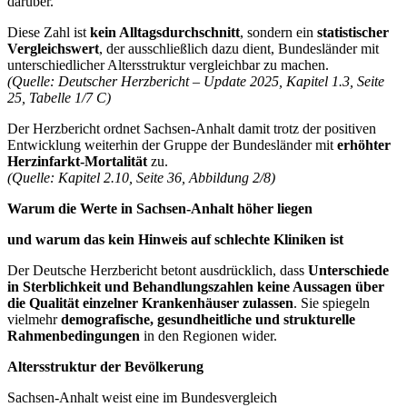
darüber.
Diese Zahl ist
kein Alltagsdurchschnitt
, sondern ein
statistischer
Vergleichswert
, der ausschließlich dazu dient, Bundesländer mit
unterschiedlicher Altersstruktur vergleichbar zu machen.
(Quelle: Deutscher Herzbericht – Update 2025, Kapitel 1.3, Seite
25, Tabelle 1/7 C)
Der Herzbericht ordnet Sachsen-Anhalt damit trotz der positiven
Entwicklung weiterhin der Gruppe der Bundesländer mit
erhöhter
Herzinfarkt-Mortalität
zu.
(Quelle: Kapitel 2.10, Seite 36, Abbildung 2/8)
Warum die Werte in Sachsen-Anhalt höher liegen
und warum das kein Hinweis auf schlechte Kliniken ist
Der Deutsche Herzbericht betont ausdrücklich, dass
Unterschiede
in Sterblichkeit und Behandlungszahlen keine Aussagen über
die Qualität einzelner Krankenhäuser zulassen
. Sie spiegeln
vielmehr
demografische, gesundheitliche und strukturelle
Rahmenbedingungen
in den Regionen wider.
Altersstruktur der Bevölkerung
Sachsen-Anhalt weist eine im Bundesvergleich