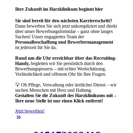
Ihre Zukunft im Harzklinikum beginnt hier
Sie sind bereit für den nächsten Karriereschritt?
Dann bewerben Sie sich jetzt unkompliziert und direkt
über unser Bewerbungsformular – ganz ohne langes
Suchen! Unser engagiertes Team der
Personalbeschaffung und Bewerbermanagement
ist jederzeit für Sie da.
Rund um die Uhr erreichbar über das Recruiting-
Handy,
begleiten wir Sie persönlich durch den
Bewerbungsprozess – mit echter Wertschätzung,
Verlässlichkeit und offenem Ohr für Ihre Fragen.
💡 Ob Pflege, Verwaltung oder ärztlicher Dienst – wir
suchen Menschen mit Herz und Haltung.
Gestalten Sie die Zukunft des Harzklinikums mit –
Ihre neue Stelle ist nur einen Klick entfernt!
Jetzt bewerben!
keyboard_double_arrow_right