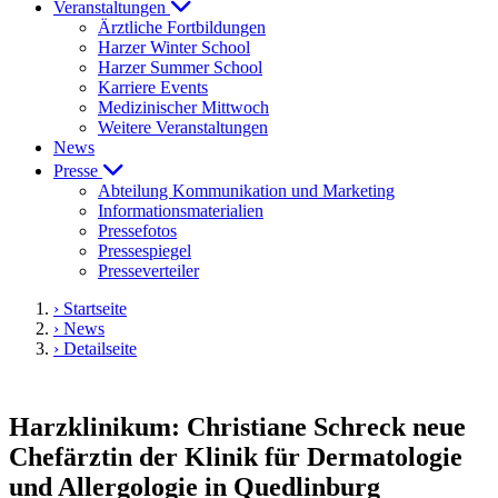
Veranstaltungen
Ärztliche Fortbildungen
Harzer Winter School
Harzer Summer School
Karriere Events
Medizinischer Mittwoch
Weitere Veranstaltungen
News
Presse
Abteilung Kommunikation und Marketing
Informationsmaterialien
Pressefotos
Pressespiegel
Presseverteiler
› Startseite
› News
› Detailseite
Harzklinikum: Christiane Schreck neue
Chefärztin der Klinik für Dermatologie
und Allergologie in Quedlinburg