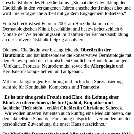
Geschäftsführer des Harzklinikums. „Sie hat die Entwicklung der
Hautklinik in den vergangenen Jahren entscheidend mitgestaltet und
wird ihre erfolgreiche Arbeit mit großem Engagement fortsetzen.“
Frau Schreck
ist seit Februar 2001 am Harzklinikum in der
Dermatologischen Klinik beschäftigt und hat zwischenzeitlich 6
Monate der Weiterbildungszeit im Rahmen der Facharztausbildung
an der Universitätsklinik Leipzig absolviert.
Die neue Chefärztin war bislang leitende
Oberärztin der
Hautklinik
und hat insbesondere die konservative Dermatologie mit
dem Schwerpunkt der chronisch entzündlichen Hauterkrankungen
(Urtikaria, Psoriasis, Neurodermitis) sowie die
Allergologie
und
Berufsdermatologie betreut und aufgebaut.
Mit ihrer langjährigen Erfahrung und fachlichen Spezialisierung
steht sie für Kontinuität, Kompetenz und Teamgeist.
„
Es ist mir eine große Freude und Ehre, die Leitung einer
Klinik zu übernehmen, die für Qualität, Empathie und
fachliche Tiefe steht
“, erklärt
Chefärztin Christiane Schreck
.
„Wir wollen unseren Patienten auch künftig eine Medizin bieten, die
dem aktuellsten Stand der Forschung entspricht – verbunden mit der
persönlichen Zuwendung, die unser Haus auszeichnet.“