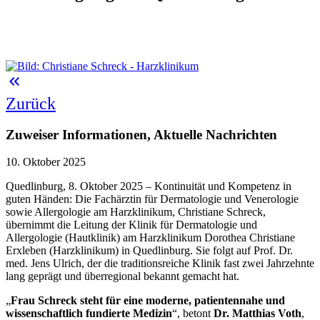
keyboard_double_arrow_left
Zurück
Zuweiser Informationen, Aktuelle Nachrichten
10. Oktober 2025
Quedlinburg, 8. Oktober 2025 – Kontinuität und Kompetenz in
guten Händen: Die Fachärztin für Dermatologie und Venerologie
sowie Allergologie am Harzklinikum, Christiane Schreck,
übernimmt die Leitung der Klinik für Dermatologie und
Allergologie (Hautklinik) am Harzklinikum Dorothea Christiane
Erxleben (Harzklinikum) in Quedlinburg. Sie folgt auf Prof. Dr.
med. Jens Ulrich, der die traditionsreiche Klinik fast zwei Jahrzehnte
lang geprägt und überregional bekannt gemacht hat.
„
Frau Schreck steht für eine moderne, patientennahe und
wissenschaftlich fundierte Medizin
“, betont
Dr. Matthias Voth
,