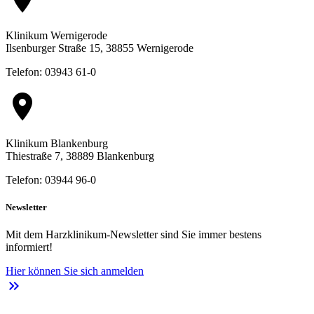
Klinikum Wernigerode
Ilsenburger Straße 15, 38855 Wernigerode
Telefon: 03943 61-0
location_on
Klinikum Blankenburg
Thiestraße 7, 38889 Blankenburg
Telefon: 03944 96-0
Newsletter
Mit dem Harzklinikum-Newsletter sind Sie immer bestens
informiert!
Hier können Sie sich anmelden
keyboard_double_arrow_right