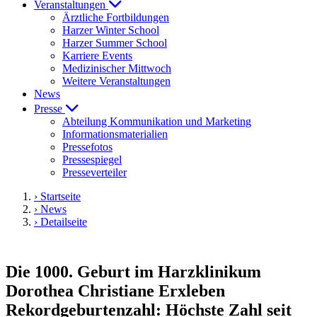
Veranstaltungen
Ärztliche Fortbildungen
Harzer Winter School
Harzer Summer School
Karriere Events
Medizinischer Mittwoch
Weitere Veranstaltungen
News
Presse
Abteilung Kommunikation und Marketing
Informationsmaterialien
Pressefotos
Pressespiegel
Presseverteiler
› Startseite
› News
› Detailseite
Die 1000. Geburt im Harzklinikum
Dorothea Christiane Erxleben
Rekordgeburtenzahl: Höchste Zahl seit