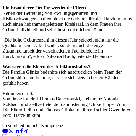
Ein besonderer Ort für werdende Eltern
Neben der Betreuung von Zwillingsgeburten und
Risikoschwangerschaften bietet die Geburtshilfe des Harzklinikums
auch einen hebammengeleiteten Kreißsaal, in dem Frauen ihre
Geburt individuell und selbstbestimmt erleben können.
„Die hohe Geburtenzahl in diesem Jahr spiegelt nicht nur die
Qualität unserer Arbeit wider, sondern auch die enge
Zusammenarbeit der verschiedenen Fachbereiche im
Harzklinikum“, erklärt
Silvana Buch
, leitende Hebamme.
Was sagen die Eltern des Jubiläumsbabys?
Die Familie Glinka bedankte sich ausdrücklich beim Team der
Geburtshilfe und betonte, dass sie sich stets in besten Händen
gefühlt haben.
Bildunterschrift:
Von links: Landrat Thomas Balcerowski, Hebamme Antonia
Roßbach und stellvertretende Stationsleitung Ulrike Lippe. Vorn:
Die Eltern Judith und Thomas Glinka mit ihrer Tochter Gwendolyn.
Foto: Harzklinikum
Gesundheit braucht Kompetenz.