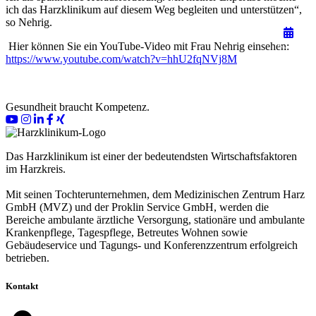
ich das Harzklinikum auf diesem Weg begleiten und unterstützen“,
so Nehrig.
Hier können Sie ein YouTube-Video mit Frau Nehrig einsehen:
https://www.youtube.com/watch?v=hhU2fqNVj8M
Gesundheit braucht Kompetenz.
Das Harzklinikum ist einer der bedeutendsten Wirtschaftsfaktoren
im Harzkreis.
Mit seinen Tochterunternehmen, dem Medizinischen Zentrum Harz
GmbH (MVZ) und der Proklin Service GmbH, werden die
Bereiche ambulante ärztliche Versorgung, stationäre und ambulante
Krankenpflege, Tagespflege, Betreutes Wohnen sowie
Gebäudeservice und Tagungs- und Konferenzzentrum erfolgreich
betrieben.
Kontakt