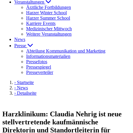
Veranstaltungen
Ärztliche Fortbildungen
Harzer Winter School
Harzer Summer School
Karriere Events
Medizinischer Mittwoch
Weitere Veranstaltungen
News
Presse
Abteilung Kommunikation und Marketing
Informationsmaterialien
Pressefotos
Pressespiegel
Presseverteiler
› Startseite
› News
› Detailseite
Harzklinikum: Claudia Nehrig ist neue
stellvertretende kaufmännische
Direktorin und Standortleiterin für