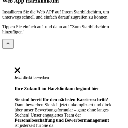
Web App Harzklinikum
Installieren Sie die Web APP auf Ihrem Startbildschirm, um
unterwegs schnell und einfach darauf zugreifen zu können.
Tippen Sie einfach auf
und dann auf "Zum Startbildschirm
hinzufügen"
expand_less
Jetzt direkt bewerben
Ihre Zukunft im Harzklinikum beginnt hier
Sie sind bereit für den nächsten Karriereschritt?
Dann bewerben Sie sich jetzt unkompliziert und direkt
über unser Bewerbungsformular – ganz ohne langes
Suchen! Unser engagiertes Team der
Personalbeschaffung und Bewerbermanagement
ist jederzeit für Sie da.