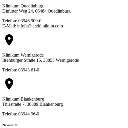
Klinikum Quedlinburg
Ditfurter Weg 24, 06484 Quedlinburg
Telefon: 03946 909-0
E-Mail: info[at]harzklinikum.com
location_on
Klinikum Wernigerode
Ilsenburger Straße 15, 38855 Wernigerode
Telefon: 03943 61-0
location_on
Klinikum Blankenburg
Thiestraße 7, 38889 Blankenburg
Telefon: 03944 96-0
Newsletter