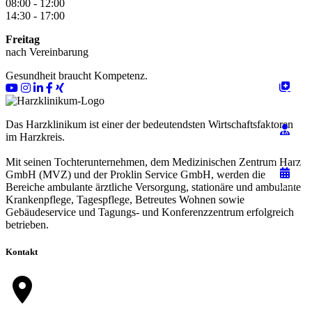
08:00 - 12:00
14:30 - 17:00
Freitag
nach Vereinbarung
Gesundheit braucht Kompetenz.
Das Harzklinikum ist einer der bedeutendsten Wirtschaftsfaktoren
im Harzkreis.
Mit seinen Tochterunternehmen, dem Medizinischen Zentrum Harz
GmbH (MVZ) und der Proklin Service GmbH, werden die
Bereiche ambulante ärztliche Versorgung, stationäre und ambulante
Krankenpflege, Tagespflege, Betreutes Wohnen sowie
Gebäudeservice und Tagungs- und Konferenzzentrum erfolgreich
betrieben.
Kontakt
location_on