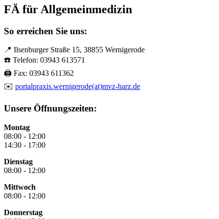
FÄ für Allgemeinmedizin
So erreichen Sie uns:
📍
Ilsenburger Straße 15, 38855 Wernigerode
☎️ Telefon:
03943 613571
🖨️ Fax:
03943 611362
✉️
portalpraxis.wernigerode(at)mvz-harz.de
Unsere Öffnungszeiten:
Montag
08:00 - 12:00
14:30 - 17:00
Dienstag
08:00 - 12:00
Mittwoch
08:00 - 12:00
Donnerstag