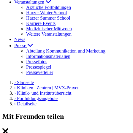
Veranstaltungen
Ärztliche Fortbildungen
Harzer Winter School
Harzer Summer School
Karriere Events
Medizinischer Mittwoch
Weitere Veranstaltungen
News
Presse
Abteilung Kommunikation und Marketing
Informationsmaterialien
Pressefotos
Pressespiegel
Presseverteiler
› Startseite
› Kliniken | Zentren | MVZ-Praxen
› Klinik- und Institutsübersicht
› Fortbildungsangebote
› Detailseite
Mit Freunden teilen