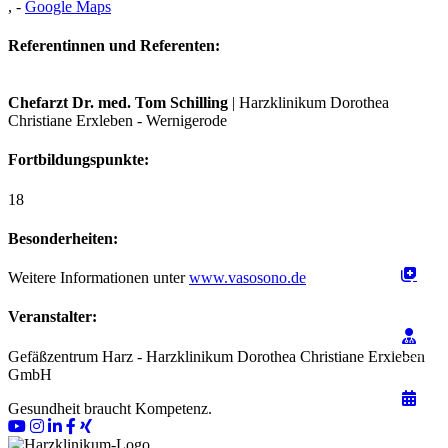
,
-
Google Maps
Referentinnen und Referenten:
Chefarzt Dr. med. Tom Schilling
| Harzklinikum Dorothea
Christiane Erxleben - Wernigerode
Fortbildungspunkte:
18
Besonderheiten:
Weitere Informationen unter
www.vasosono.de
Veranstalter:
Gefäßzentrum Harz - Harzklinikum Dorothea Christiane Erxleben
GmbH
Gesundheit braucht Kompetenz.