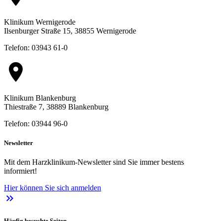
Klinikum Wernigerode
Ilsenburger Straße 15, 38855 Wernigerode
Telefon: 03943 61-0
location_on
Klinikum Blankenburg
Thiestraße 7, 38889 Blankenburg
Telefon: 03944 96-0
Newsletter
Mit dem Harzklinikum-Newsletter sind Sie immer bestens
informiert!
Hier können Sie sich anmelden
keyboard_double_arrow_right
Häufig besuchte Seiten