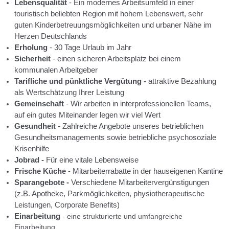
Lebensqualität
- Ein modernes Arbeitsumfeld in einer
touristisch beliebten Region mit hohem Lebenswert, sehr
guten Kinderbetreuungsmöglichkeiten und urbaner Nähe im
Herzen Deutschlands
Erholung
- 30 Tage Urlaub im Jahr
Sicherheit
- einen sicheren Arbeitsplatz bei einem
kommunalen Arbeitgeber
Tarifliche und pünktliche
Vergütung
-
attraktive Bezahlung
als Wertschätzung Ihrer Leistung
Gemeinschaft
- Wir arbeiten in interprofessionellen Teams,
auf ein gutes Miteinander legen wir viel Wert
Gesundheit
- Zahlreiche Angebote unseres betrieblichen
Gesundheitsmanagements sowie betriebliche psychosoziale
Krisenhilfe
Jobrad -
Für eine vitale Lebensweise
Frische Küche
- Mitarbeiterrabatte in der hauseigenen Kantine
Sparangebote
-
Verschiedene Mitarbeitervergünstigungen
(z.B. Apotheke, Parkmöglichkeiten, physiotherapeutische
Leistungen, Corporate Benefits)
Einarbeitung
-
eine strukturierte und umfangreiche
Einarbeitung