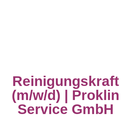
Reinigungskraft
(m/w/d)
| Proklin
Service GmbH