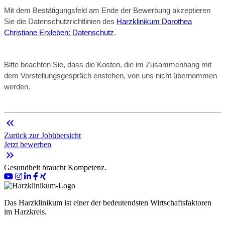
Mit dem Bestätigungsfeld am Ende der Bewerbung akzeptieren
Sie die Datenschutzrichtlinien des
Harzklinikum Dorothea
Christiane Erxleben: Datenschutz
.
Bitte beachten Sie, dass die Kosten, die im Zusammenhang mit
dem Vorstellungsgespräch enstehen, von uns nicht übernommen
werden.
keyboard_double_arrow_left
Zurück zur Jobübersicht
Jetzt bewerben
keyboard_double_arrow_right
Gesundheit braucht Kompetenz.
Das Harzklinikum ist einer der bedeutendsten Wirtschaftsfaktoren
im Harzkreis.