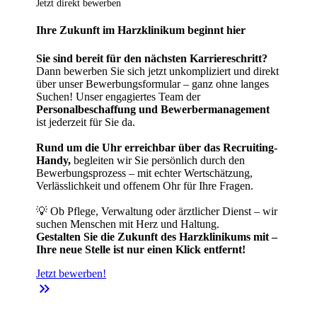
Jetzt direkt bewerben
Ihre Zukunft im Harzklinikum beginnt hier
Sie sind bereit für den nächsten Karriereschritt?
Dann bewerben Sie sich jetzt unkompliziert und direkt
über unser Bewerbungsformular – ganz ohne langes
Suchen! Unser engagiertes Team der
Personalbeschaffung und Bewerbermanagement
ist jederzeit für Sie da.
Rund um die Uhr erreichbar über das Recruiting-
Handy,
begleiten wir Sie persönlich durch den
Bewerbungsprozess – mit echter Wertschätzung,
Verlässlichkeit und offenem Ohr für Ihre Fragen.
💡 Ob Pflege, Verwaltung oder ärztlicher Dienst – wir
suchen Menschen mit Herz und Haltung.
Gestalten Sie die Zukunft des Harzklinikums mit –
Ihre neue Stelle ist nur einen Klick entfernt!
Jetzt bewerben!
keyboard_double_arrow_right