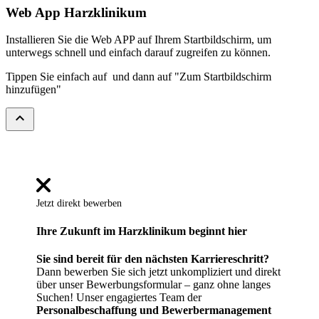
Web App Harzklinikum
Installieren Sie die Web APP auf Ihrem Startbildschirm, um
unterwegs schnell und einfach darauf zugreifen zu können.
Tippen Sie einfach auf
und dann auf "Zum Startbildschirm
hinzufügen"
expand_less
Jetzt direkt bewerben
Ihre Zukunft im Harzklinikum beginnt hier
Sie sind bereit für den nächsten Karriereschritt?
Dann bewerben Sie sich jetzt unkompliziert und direkt
über unser Bewerbungsformular – ganz ohne langes
Suchen! Unser engagiertes Team der
Personalbeschaffung und Bewerbermanagement