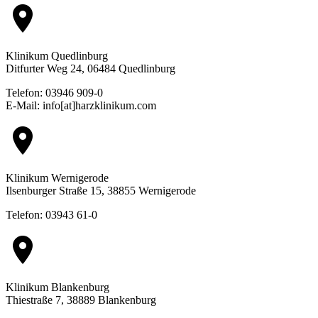
location_on
Klinikum Quedlinburg
Ditfurter Weg 24, 06484 Quedlinburg
Telefon: 03946 909-0
E-Mail: info[at]harzklinikum.com
location_on
Klinikum Wernigerode
Ilsenburger Straße 15, 38855 Wernigerode
Telefon: 03943 61-0
location_on
Klinikum Blankenburg
Thiestraße 7, 38889 Blankenburg