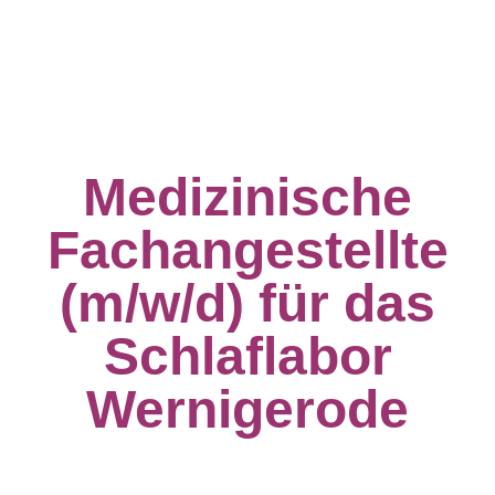
Medizinische
Fachangestellte
(m/w/d)
für das
Schlaflabor
Wernigerode