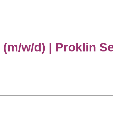
 (m/w/d) | Proklin 