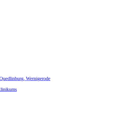
m Quedlinburg, Wernigerode
klinikums