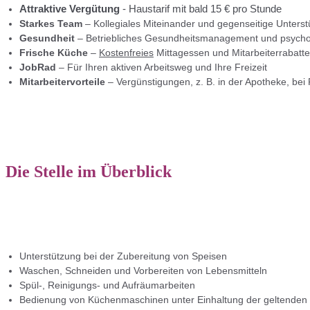
Attraktive Vergütung
- Haustarif mit bald 15 € pro Stunde
Starkes Team
– Kollegiales Miteinander und gegenseitige Unters
Gesundheit
– Betriebliches Gesundheitsmanagement und psychos
Frische Küche
–
Kostenfreies
Mittagessen und Mitarbeiterrabatte
JobRad
– Für Ihren aktiven Arbeitsweg und Ihre Freizeit
Mitarbeitervorteile
– Vergünstigungen, z. B. in der Apotheke, bei
Die Stelle im Überblick
Unterstützung bei der Zubereitung von Speisen
Waschen, Schneiden und Vorbereiten von Lebensmitteln
Spül-, Reinigungs- und Aufräumarbeiten
Bedienung von Küchenmaschinen unter Einhaltung der geltenden S