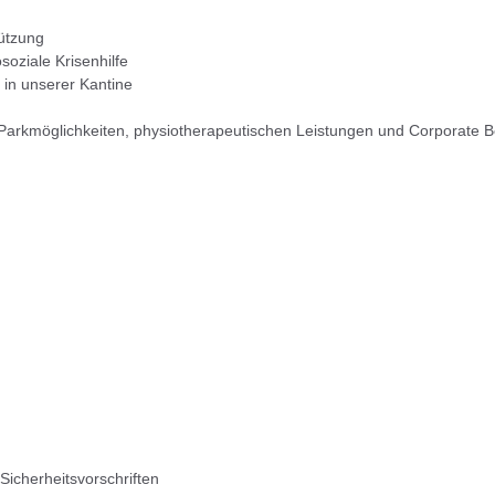
tützung
oziale Krisenhilfe
 in unserer Kantine
 Parkmöglichkeiten, physiotherapeutischen Leistungen und Corporate B
icherheitsvorschriften