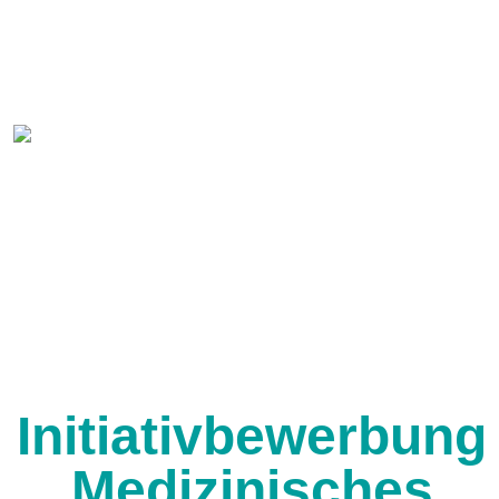
Initiativbewerbung
Medizinisches