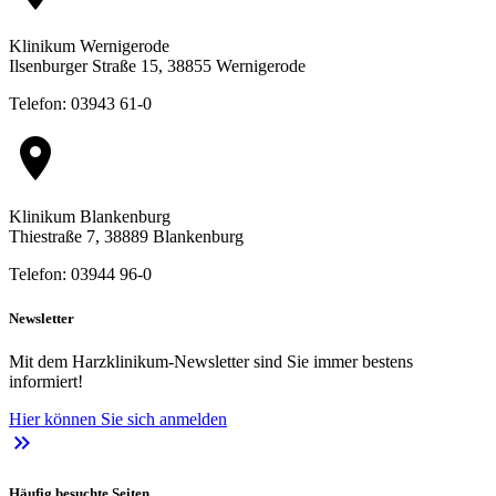
Klinikum Wernigerode
Ilsenburger Straße 15, 38855 Wernigerode
Telefon: 03943 61-0
location_on
Klinikum Blankenburg
Thiestraße 7, 38889 Blankenburg
Telefon: 03944 96-0
Newsletter
Mit dem Harzklinikum-Newsletter sind Sie immer bestens
informiert!
Hier können Sie sich anmelden
keyboard_double_arrow_right
Häufig besuchte Seiten