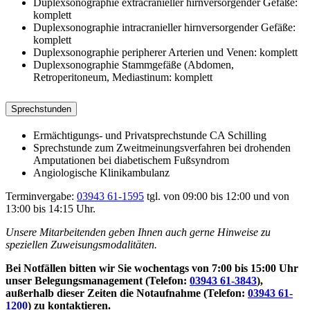
Duplexsonographie extracranieller hirnversorgender Gefäße:
komplett
Duplexsonographie intracranieller hirnversorgender Gefäße:
komplett
Duplexsonographie peripherer Arterien und Venen: komplett
Duplexsonographie Stammgefäße (Abdomen,
Retroperitoneum, Mediastinum: komplett
Sprechstunden
Ermächtigungs- und Privatsprechstunde CA Schilling
Sprechstunde zum Zweitmeinungsverfahren bei drohenden
Amputationen bei diabetischem Fußsyndrom
Angiologische Klinikambulanz
Terminvergabe:
03943 61-1595
tgl. von 09:00 bis 12:00 und von
13:00 bis 14:15 Uhr.
Unsere Mitarbeitenden geben Ihnen auch gerne Hinweise zu
speziellen Zuweisungsmodalitäten.
Bei Notfällen bitten wir Sie wochentags von 7:00 bis 15:00 Uhr
unser Belegungsmanagement (Telefon:
03943 61-3843
),
außerhalb dieser Zeiten die Notaufnahme (Telefon:
03943 61-
1200
) zu kontaktieren.