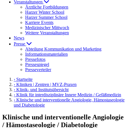
Veranstaltungen
Ärztliche Fortbildungen
Harzer Winter School
Harzer Summer School
Karriere Events
Medizinischer Mittwoch
Weitere Veranstaltungen
News
Presse
Abteilung Kommunikation und Marketing
Informationsmaterialien
Pressefotos
Pressespiegel
Presseverteiler
› Startseite
› Kliniken | Zentren | MVZ-Praxen
› Klinik- und Institutsübersicht
› Klinik für interdisziplinäre Innere Medizin / Gefäßmedizin
› Klinische und interventionelle Angiologie, Hämostaseologie
und Diabetologie
Klinische und interventionelle Angiologie
/ Hämostaseologie / Diabetologie