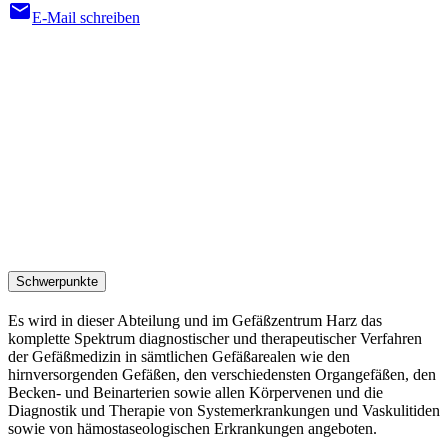
mail
E-Mail schreiben
Schwerpunkte
Es wird in dieser Abteilung und im Gefäßzentrum Harz das
komplette Spektrum diagnostischer und therapeutischer Verfahren
der Gefäßmedizin in sämtlichen Gefäßarealen wie den
hirnversorgenden Gefäßen, den verschiedensten Organgefäßen, den
Becken- und Beinarterien sowie allen Körpervenen und die
Diagnostik und Therapie von Systemerkrankungen und Vaskulitiden
sowie von hämostaseologischen Erkrankungen angeboten.