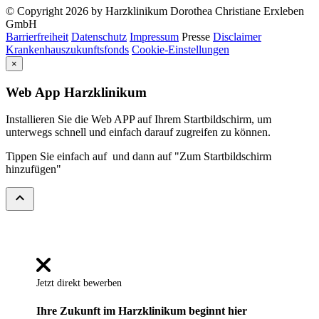
© Copyright 2026 by Harzklinikum Dorothea Christiane Erxleben
GmbH
Barrierfreiheit
Datenschutz
Impressum
Presse
Disclaimer
Krankenhauszukunftsfonds
Cookie-Einstellungen
×
Web App Harzklinikum
Installieren Sie die Web APP auf Ihrem Startbildschirm, um
unterwegs schnell und einfach darauf zugreifen zu können.
Tippen Sie einfach auf
und dann auf "Zum Startbildschirm
hinzufügen"
expand_less
Jetzt direkt bewerben
Ihre Zukunft im Harzklinikum beginnt hier