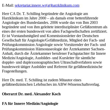
E-Mail:
sekretariat.innere.wr(at)harzklinikum.com
Herr CA Dr. T. Schilling begründete die Angiologie am
Harzklinikum im Jahre 2000 – als damals erste bettenführende
Angiologie des Bundeslandes. 2006 wurde das von Ihm 2003
begründete und von ihm geleitete interdisziplinäre Gefäßzentrum als
eines der ersten bundesweit von allen Fachgesellschaften zertifiziert.
Er ist Vorstandsmitglied und Kommissionsleiter der Deutschen
Gesellschaft für Angiologie/Gefäßmedizin, Mitglied der Fach- und
Prüfungskommission Angiologie sowie Vorsitzender der Fach- und
Prüfungskommission Hämostaseologie der Ärztekammer Sachsen-
Anhalt, durch die Ärztekammer berufener Fachgutachter für Innere
Medizin/Angiologie, Ausbilder- und Kursleiter für sämtliche
doppler- und duplexsonographischen Ultraschallverfahren sowie
bundesweit tätiger Ausbilder und Referent für gefäßmedizinische
Fragestellungen.
Herr Dr. med. T. Schilling ist zudem Mitautor eines
gefäßmedizinischen Lehrbuches im ABW-Wissenschaftsverlag.
Oberarzt Dr. med. Alexander Koch
FA für Innere Medizin/Angiologie