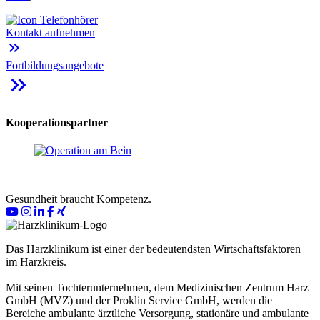
Kontakt aufnehmen
keyboard_double_arrow_right
Fortbildungsangebote
keyboard_double_arrow_right
Kooperationspartner
Gesundheit braucht Kompetenz.
Das Harzklinikum ist einer der bedeutendsten Wirtschaftsfaktoren
im Harzkreis.
Mit seinen Tochterunternehmen, dem Medizinischen Zentrum Harz
GmbH (MVZ) und der Proklin Service GmbH, werden die
Bereiche ambulante ärztliche Versorgung, stationäre und ambulante