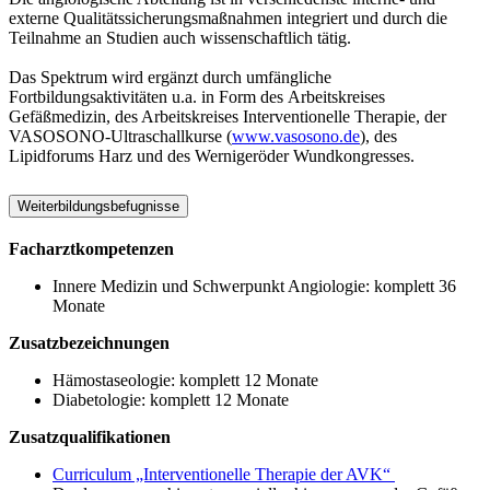
externe Qualitätssicherungsmaßnahmen integriert und durch die
Teilnahme an Studien auch wissenschaftlich tätig.
Das Spektrum wird ergänzt durch umfängliche
Fortbildungsaktivitäten u.a. in Form des Arbeitskreises
Gefäßmedizin, des Arbeitskreises Interventionelle Therapie, der
VASOSONO-Ultraschallkurse (
www.vasosono.de
), des
Lipidforums Harz und des Wernigeröder Wundkongresses.
Weiterbildungsbefugnisse
Facharztkompetenzen
Innere Medizin und Schwerpunkt Angiologie: komplett 36
Monate
Zusatzbezeichnungen
Hämostaseologie: komplett 12 Monate
Diabetologie: komplett 12 Monate
Zusatzqualifikationen
Curriculum „Interventionelle Therapie der AVK“