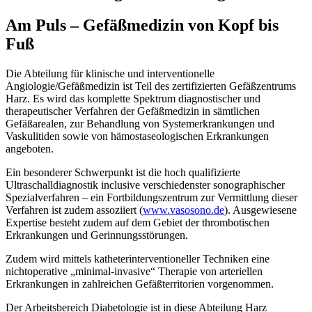
Am Puls – Gefäßmedizin von Kopf bis
Fuß
Die Abteilung für klinische und interventionelle
Angiologie/Gefäßmedizin ist Teil des zertifizierten Gefäßzentrums
Harz. Es wird das komplette Spektrum diagnostischer und
therapeutischer Verfahren der Gefäßmedizin in sämtlichen
Gefäßarealen, zur Behandlung von Systemerkrankungen und
Vaskulitiden sowie von hämostaseologischen Erkrankungen
angeboten.
Ein besonderer Schwerpunkt ist die hoch qualifizierte
Ultraschalldiagnostik inclusive verschiedenster sonographischer
Spezialverfahren – ein Fortbildungszentrum zur Vermittlung dieser
Verfahren ist zudem assoziiert (
www.vasosono.de
). Ausgewiesene
Expertise besteht zudem auf dem Gebiet der thrombotischen
Erkrankungen und Gerinnungsstörungen.
Zudem wird mittels katheterinterventioneller Techniken eine
nichtoperative „minimal-invasive“ Therapie von arteriellen
Erkrankungen in zahlreichen Gefäßterritorien vorgenommen.
Der Arbeitsbereich Diabetologie ist in diese Abteilung Harz