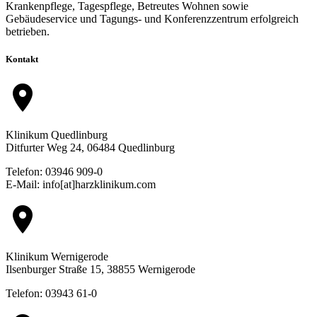
Krankenpflege, Tagespflege, Betreutes Wohnen sowie
Gebäudeservice und Tagungs- und Konferenzzentrum erfolgreich
betrieben.
Kontakt
location_on
Klinikum Quedlinburg
Ditfurter Weg 24, 06484 Quedlinburg
Telefon: 03946 909-0
E-Mail: info[at]harzklinikum.com
location_on
Klinikum Wernigerode
Ilsenburger Straße 15, 38855 Wernigerode
Telefon: 03943 61-0