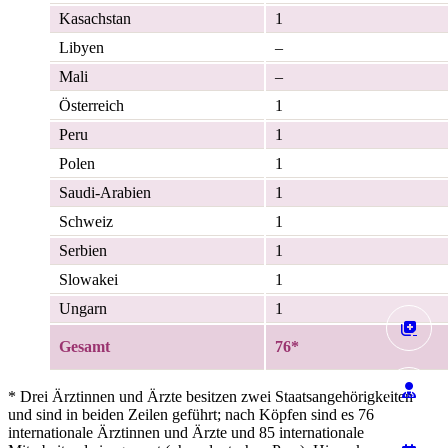
Kasachstan
1
Libyen
–
Mali
–
Österreich
1
Peru
1
Polen
1
Saudi-Arabien
1
Schweiz
1
Serbien
1
Slowakei
1
Ungarn
1
Gesamt
76*
* Drei Ärztinnen und Ärzte besitzen zwei Staatsangehörigkeiten
und sind in beiden Zeilen geführt; nach Köpfen sind es 76
internationale Ärztinnen und Ärzte und 85 internationale