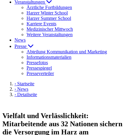
Veranstaltungen
Ärztliche Fortbildungen
Harzer Winter School
Harzer Summer School
Karriere Events
Medizinischer Mittwoch
Weitere Veranstaltungen
News
Presse
Abteilung Kommunikation und Marketing
Informationsmaterialien
Pressefotos
Pressespiegel
Presseverteiler
› Startseite
› News
› Detailseite
Vielfalt und Verlässlichkeit:
Mitarbeitende aus 32 Nationen sichern
die Versorgung im Harz am