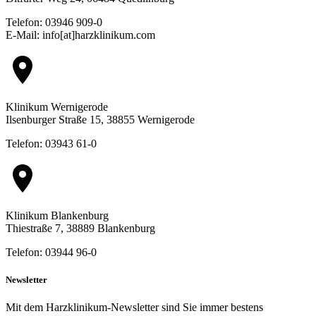
Telefon: 03946 909-0
E-Mail: info[at]harzklinikum.com
location_on
Klinikum Wernigerode
Ilsenburger Straße 15, 38855 Wernigerode
Telefon: 03943 61-0
location_on
Klinikum Blankenburg
Thiestraße 7, 38889 Blankenburg
Telefon: 03944 96-0
Newsletter
Mit dem Harzklinikum-Newsletter sind Sie immer bestens