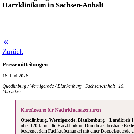
Harzklinikum in Sachsen-Anhalt
keyboard_double_arrow_left
Zurück
Pressemitteilungen
16. Juni 2026
Quedlinburg / Wernigerode / Blankenburg · Sachsen-Anhalt · 16.
Mai 2026
Kurzfassung für Nachrichtenagenturen
Quedlinburg, Wernigerode, Blankenburg – Landkreis H
über 120 Jahre alte Harzklinikum Dorothea Christiane Erxl
begegnet dem Fachkräftemangel mit einer Doppelstrategie 