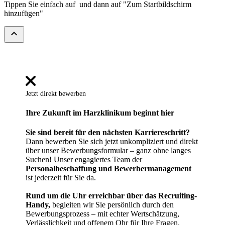
Tippen Sie einfach auf
und dann auf "Zum Startbildschirm
hinzufügen"
expand_less
Jetzt direkt bewerben
Ihre Zukunft im Harzklinikum beginnt hier
Sie sind bereit für den nächsten Karriereschritt?
Dann bewerben Sie sich jetzt unkompliziert und direkt
über unser Bewerbungsformular – ganz ohne langes
Suchen! Unser engagiertes Team der
Personalbeschaffung und Bewerbermanagement
ist jederzeit für Sie da.
Rund um die Uhr erreichbar über das Recruiting-
Handy,
begleiten wir Sie persönlich durch den
Bewerbungsprozess – mit echter Wertschätzung,
Verlässlichkeit und offenem Ohr für Ihre Fragen.