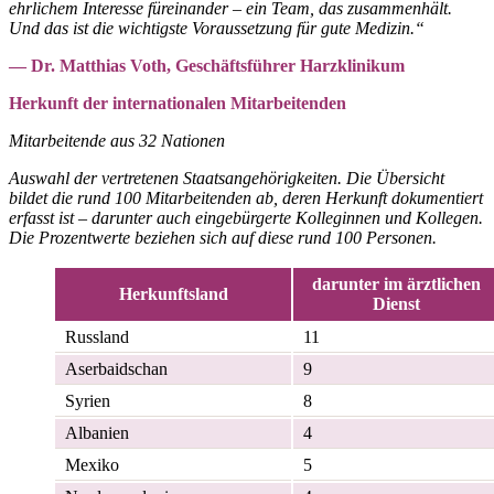
ehrlichem Interesse füreinander – ein Team, das zusammenhält.
Und das ist die wichtigste Voraussetzung für gute Medizin.“
— Dr. Matthias Voth, Geschäftsführer Harzklinikum
Herkunft der internationalen Mitarbeitenden
Mitarbeitende aus 32 Nationen
Auswahl der vertretenen Staatsangehörigkeiten. Die Übersicht
bildet die rund 100 Mitarbeitenden ab, deren Herkunft dokumentiert
erfasst ist – darunter auch eingebürgerte Kolleginnen und Kollegen.
Die Prozentwerte beziehen sich auf diese rund 100 Personen.
darunter im ärztlichen
Herkunftsland
Dienst
Russland
11
Aserbaidschan
9
Syrien
8
Albanien
4
Mexiko
5