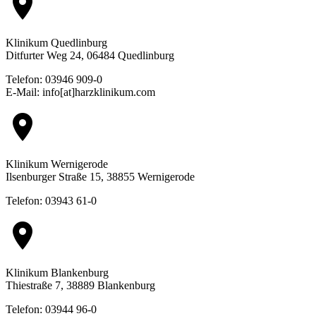
location_on
Klinikum Quedlinburg
Ditfurter Weg 24, 06484 Quedlinburg
Telefon: 03946 909-0
E-Mail: info[at]harzklinikum.com
location_on
Klinikum Wernigerode
Ilsenburger Straße 15, 38855 Wernigerode
Telefon: 03943 61-0
location_on
Klinikum Blankenburg
Thiestraße 7, 38889 Blankenburg
Telefon: 03944 96-0