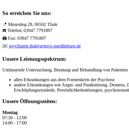
So erreichen Sie uns:
📍
Musestieg 28, 06502 Thale
☎️ Telefon:
03947 7791897
🖨️ Fax:
03947 7791897
✉️
psychiatrie.thale(at)mvz-quedlinburg.de
Unsere Leistungsspektrum:
Umfassende Untersuchung, Beratung und Behandlung von Patienten 
allen Erkrankungen aus dem Formenkreis der Psychose
andere Erkrankungen wie Angst- und Panikstörung, Demenz, 
Erschöpfungszustände, Persönlichkeitsstörungen, psychosoma
Unsere Öffnungszeiten:
Montag
07:30 - 12:00
14:00 - 17:00