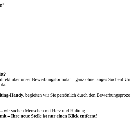
en"
tt?
d direkt über unser Bewerbungsformular – ganz ohne langes Suchen! U
 da.
iting-Handy,
begleiten wir Sie persönlich durch den Bewerbungsprozess
t – wir suchen Menschen mit Herz und Haltung.
t – Ihre neue Stelle ist nur einen Klick entfernt!