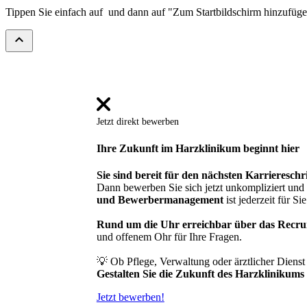
Tippen Sie einfach auf
und dann auf "Zum Startbildschirm hinzufüg
expand_less
Jetzt direkt bewerben
Ihre Zukunft im Harzklinikum beginnt hier
Sie sind bereit für den nächsten Karriereschri
Dann bewerben Sie sich jetzt unkompliziert un
und Bewerbermanagement
ist jederzeit für Sie
Rund um die Uhr erreichbar über das Recru
und offenem Ohr für Ihre Fragen.
💡 Ob Pflege, Verwaltung oder ärztlicher Diens
Gestalten Sie die Zukunft des Harzklinikums mi
Jetzt bewerben!