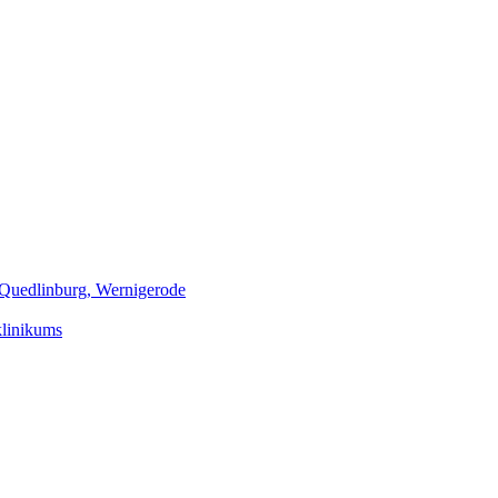
m Quedlinburg, Wernigerode
klinikums