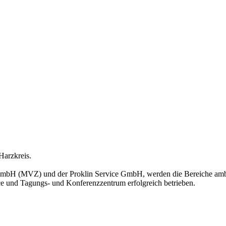
Harzkreis.
bH (MVZ) und der Proklin Service GmbH, werden die Bereiche ambula
e und Tagungs- und Konferenzzentrum erfolgreich betrieben.