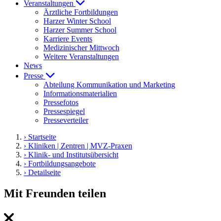
Veranstaltungen
Ärztliche Fortbildungen
Harzer Winter School
Harzer Summer School
Karriere Events
Medizinischer Mittwoch
Weitere Veranstaltungen
News
Presse
Abteilung Kommunikation und Marketing
Informationsmaterialien
Pressefotos
Pressespiegel
Presseverteiler
› Startseite
› Kliniken | Zentren | MVZ-Praxen
› Klinik- und Institutsübersicht
› Fortbildungsangebote
› Detailseite
Mit Freunden teilen