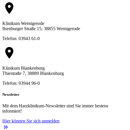
location_on
Klinikum Wernigerode
Ilsenburger Straße 15, 38855 Wernigerode
Telefon: 03943 61-0
location_on
Klinikum Blankenburg
Thiestraße 7, 38889 Blankenburg
Telefon: 03944 96-0
Newsletter
Mit dem Harzklinikum-Newsletter sind Sie immer bestens
informiert!
Hier können Sie sich anmelden
keyboard_double_arrow_right