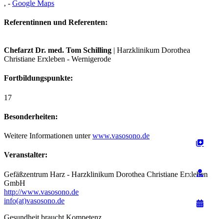
,
-
Google Maps
Referentinnen und Referenten:
Chefarzt Dr. med. Tom Schilling
| Harzklinikum Dorothea
Christiane Erxleben - Wernigerode
Fortbildungspunkte:
17
Besonderheiten:
Weitere Informationen unter
www.vasosono.de
Veranstalter:
Gefäßzentrum Harz - Harzklinikum Dorothea Christiane Erxleben
GmbH
http://www.vasosono.de
info(at)vasosono.de
Gesundheit braucht Kompetenz.