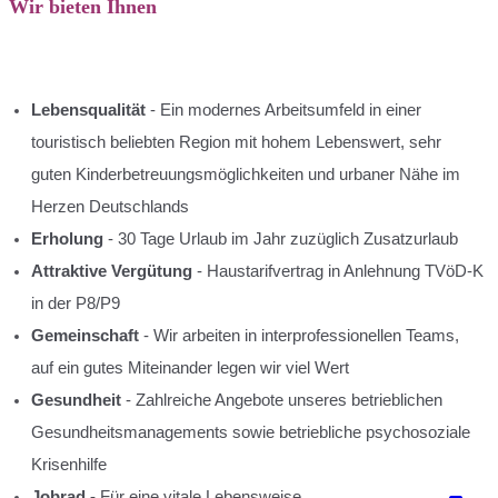
Wir bieten Ihnen
Lebensqualität
- Ein modernes Arbeitsumfeld in einer
touristisch beliebten Region mit hohem Lebenswert, sehr
guten Kinderbetreuungsmöglichkeiten und urbaner Nähe im
Herzen Deutschlands
Erholung
- 30 Tage Urlaub im Jahr zuzüglich Zusatzurlaub
Attraktive Vergütung
- Haustarifvertrag in Anlehnung TVöD-K
in der P8/P9
Gemeinschaft
- Wir arbeiten in interprofessionellen Teams,
auf ein gutes Miteinander legen wir viel Wert
Gesundheit
- Zahlreiche Angebote unseres betrieblichen
Gesundheitsmanagements sowie betriebliche psychosoziale
Krisenhilfe
Jobrad -
Für eine vitale Lebensweise