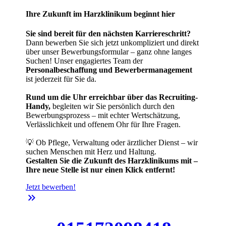
Ihre Zukunft im Harzklinikum beginnt hier
Sie sind bereit für den nächsten Karriereschritt?
Dann bewerben Sie sich jetzt unkompliziert und direkt
über unser Bewerbungsformular – ganz ohne langes
Suchen! Unser engagiertes Team der
Personalbeschaffung und Bewerbermanagement
ist jederzeit für Sie da.
Rund um die Uhr erreichbar über das Recruiting-
Handy,
begleiten wir Sie persönlich durch den
Bewerbungsprozess – mit echter Wertschätzung,
Verlässlichkeit und offenem Ohr für Ihre Fragen.
💡 Ob Pflege, Verwaltung oder ärztlicher Dienst – wir
suchen Menschen mit Herz und Haltung.
Gestalten Sie die Zukunft des Harzklinikums mit –
Ihre neue Stelle ist nur einen Klick entfernt!
Jetzt bewerben!
keyboard_double_arrow_right