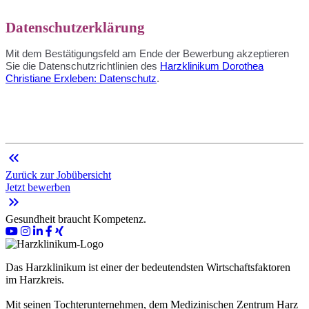
Datenschutzerklärung
Mit dem Bestätigungsfeld am Ende der Bewerbung akzeptieren
Sie die Datenschutzrichtlinien des
Harzklinikum Dorothea
Christiane Erxleben: Datenschutz
.
keyboard_double_arrow_left
Zurück zur Jobübersicht
Jetzt bewerben
keyboard_double_arrow_right
Gesundheit braucht Kompetenz.
Das Harzklinikum ist einer der bedeutendsten Wirtschaftsfaktoren
im Harzkreis.
Mit seinen Tochterunternehmen, dem Medizinischen Zentrum Harz