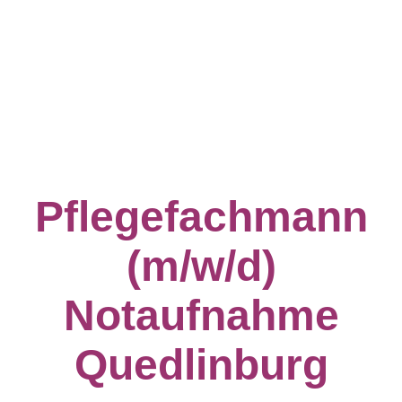
Pflegefachmann
(m/w/d)
Notaufnahme
Quedlinburg