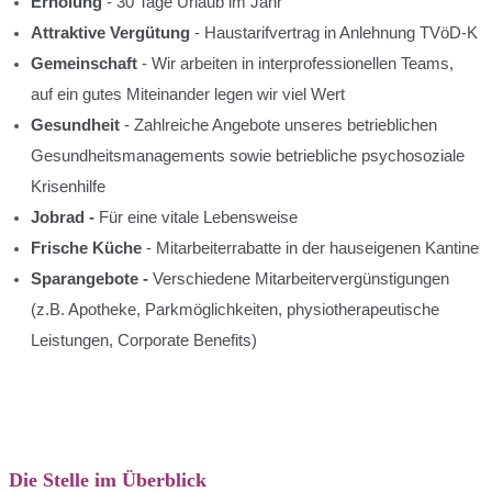
Erholung
- 30 Tage Urlaub im Jahr
Attraktive Vergütung
- Haustarifvertrag in Anlehnung TVöD-K
Gemeinschaft
- Wir arbeiten in interprofessionellen Teams,
auf ein gutes Miteinander legen wir viel Wert
Gesundheit
- Zahlreiche Angebote unseres betrieblichen
Gesundheitsmanagements sowie betriebliche psychosoziale
Krisenhilfe
Jobrad -
Für eine vitale Lebensweise
Frische Küche
- Mitarbeiterrabatte in der hauseigenen Kantine
Sparangebote
-
Verschiedene Mitarbeitervergünstigungen
(z.B. Apotheke, Parkmöglichkeiten, physiotherapeutische
Leistungen, Corporate Benefits)
Die Stelle im Überblick