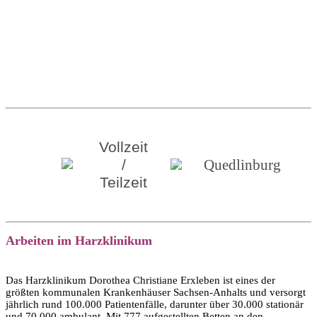
Vollzeit
/
Quedlinburg
Teilzeit
Arbeiten im Harzklinikum
Das Harzklinikum Dorothea Christiane Erxleben ist eines der
größten kommunalen Krankenhäuser Sachsen-Anhalts und versorgt
jährlich rund 100.000 Patientenfälle, darunter über 30.000 stationär
und 70.000 ambulant. Mit 777 aufgestellten Betten an den