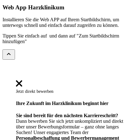
Web App Harzklinikum
Installieren Sie die Web APP auf Ihrem Startbildschirm, um
unterwegs schnell und einfach darauf zugreifen zu können.
Tippen Sie einfach auf
und dann auf "Zum Startbildschirm
hinzufügen"
expand_less
Jetzt direkt bewerben
Ihre Zukunft im Harzklinikum beginnt hier
Sie sind bereit für den nächsten Karriereschritt?
Dann bewerben Sie sich jetzt unkompliziert und direkt
über unser Bewerbungsformular – ganz ohne langes
Suchen! Unser engagiertes Team der
Personalbeschaffung und Bewerbermanagement