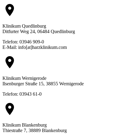
location_on
Klinikum Quedlinburg
Ditfurter Weg 24, 06484 Quedlinburg
Telefon: 03946 909-0
E-Mail: info[at]harzklinikum.com
location_on
Klinikum Wernigerode
Ilsenburger Straße 15, 38855 Wernigerode
Telefon: 03943 61-0
location_on
Klinikum Blankenburg
Thiestraße 7, 38889 Blankenburg