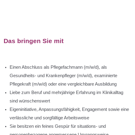
Das bringen Sie mit
Einen Abschluss als Pflegefachmann (m/w/d), als
Gesundheits- und Krankenpfleger (m/w/d), examinierte
Pflegekraft (m/w/d) oder eine vergleichbare Ausbildung
Liebe zum Beruf und mehrjährige Erfahrung im Klinikalltag
sind wünschenswert
Eigeninitiative, Anpassungsfähigkeit, Engagement sowie eine
verlässliche und sorgfältige Arbeitsweise
Sie besitzen ein feines Gespür für situations- und
personenbezogene angemessene Umgangsweise