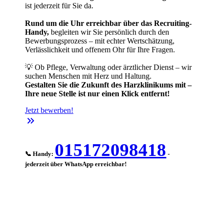
ist jederzeit für Sie da.
Rund um die Uhr erreichbar über das Recruiting-
Handy,
begleiten wir Sie persönlich durch den
Bewerbungsprozess – mit echter Wertschätzung,
Verlässlichkeit und offenem Ohr für Ihre Fragen.
💡 Ob Pflege, Verwaltung oder ärztlicher Dienst – wir
suchen Menschen mit Herz und Haltung.
Gestalten Sie die Zukunft des Harzklinikums mit –
Ihre neue Stelle ist nur einen Klick entfernt!
Jetzt bewerben!
keyboard_double_arrow_right
015172098418
📞 Handy:
-
jederzeit über WhatsApp erreichbar!
-->