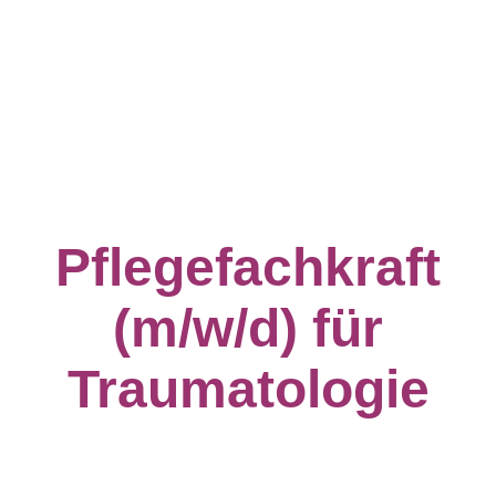
Pflegefachkraft
(m/w/d)
für
Traumatologie