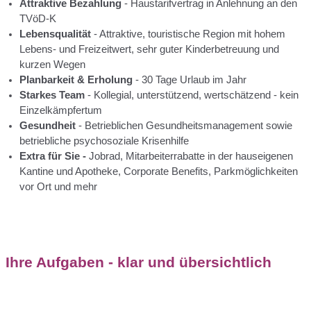
Attraktive Bezahlung
- Haustarifvertrag in Anlehnung an den
TVöD-K
Lebensqualität
- Attraktive, touristische Region mit hohem
Lebens- und Freizeitwert, sehr guter Kinderbetreuung und
kurzen Wegen
Planbarkeit & Erholung
- 30 Tage Urlaub im Jahr
Starkes Team
- Kollegial, unterstützend, wertschätzend - kein
Einzelkämpfertum
Gesundheit
- Betrieblichen Gesundheitsmanagement sowie
betriebliche psychosoziale Krisenhilfe
Extra für Sie -
Jobrad, Mitarbeiterrabatte in der hauseigenen
Kantine und Apotheke, Corporate Benefits, Parkmöglichkeiten
vor Ort und mehr
Ihre Aufgaben - klar und übersichtlich