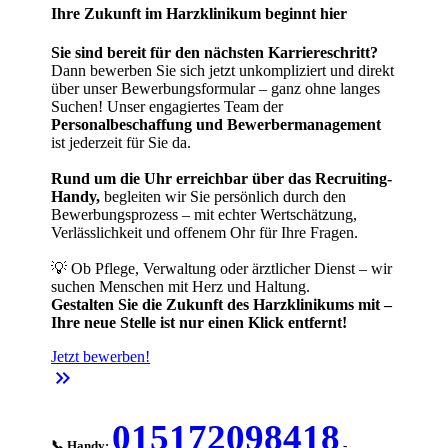
Ihre Zukunft im Harzklinikum beginnt hier
Sie sind bereit für den nächsten Karriereschritt?
Dann bewerben Sie sich jetzt unkompliziert und direkt
über unser Bewerbungsformular – ganz ohne langes
Suchen! Unser engagiertes Team der
Personalbeschaffung und Bewerbermanagement
ist jederzeit für Sie da.
Rund um die Uhr erreichbar über das Recruiting-
Handy,
begleiten wir Sie persönlich durch den
Bewerbungsprozess – mit echter Wertschätzung,
Verlässlichkeit und offenem Ohr für Ihre Fragen.
💡 Ob Pflege, Verwaltung oder ärztlicher Dienst – wir
suchen Menschen mit Herz und Haltung.
Gestalten Sie die Zukunft des Harzklinikums mit –
Ihre neue Stelle ist nur einen Klick entfernt!
Jetzt bewerben!
keyboard_double_arrow_right
015172098418
📞 Handy:
-