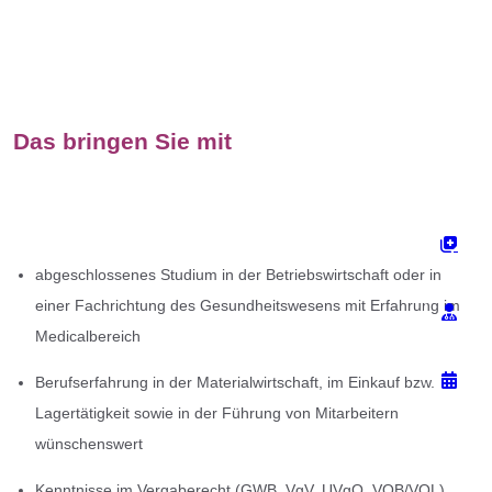
Das bringen Sie mit
abgeschlossenes Studium in der Betriebswirtschaft oder in
einer Fachrichtung des Gesundheitswesens mit Erfahrung im
Medicalbereich
Berufserfahrung in der Materialwirtschaft, im Einkauf bzw.
Lagertätigkeit sowie in der Führung von Mitarbeitern
wünschenswert
Kenntnisse im Vergaberecht (GWB, VgV, UVgO, VOB/VOL)