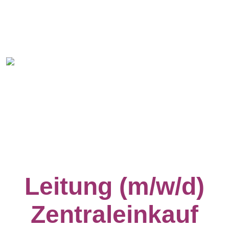
Leitung (m/w/d)
Zentraleinkauf