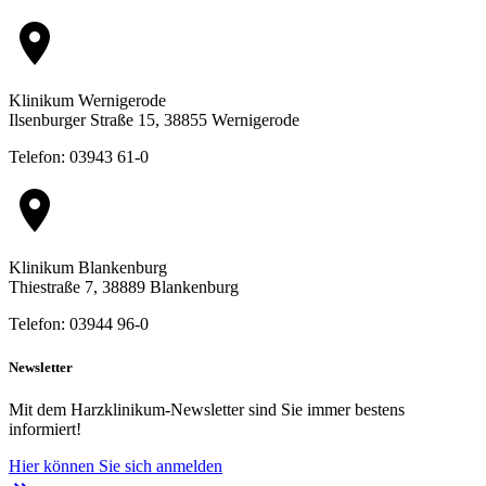
location_on
Klinikum Wernigerode
Ilsenburger Straße 15, 38855 Wernigerode
Telefon: 03943 61-0
location_on
Klinikum Blankenburg
Thiestraße 7, 38889 Blankenburg
Telefon: 03944 96-0
Newsletter
Mit dem Harzklinikum-Newsletter sind Sie immer bestens
informiert!
Hier können Sie sich anmelden