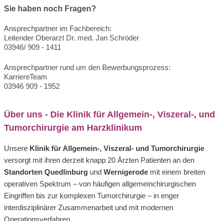
Sie haben noch Fragen?
Ansprechpartner im Fachbereich: 
Leitender Oberarzt Dr. med. Jan Schröder 
03946/ 909 - 1411
Ansprechpartner rund um den Bewerbungsprozess: 
KarriereTeam
03946 909 - 1952
Über uns - Die Klinik für Allgemein-, Viszeral-, und
Tumorchirurgie am Harzklinikum
Unsere
Klinik für Allgemein-, Viszeral- und Tumorchirurgie
versorgt
mit ihren derzeit knapp 20 Ärzten
Patienten an den
Standorten Quedlinburg
und
Wernigerode
mit einem breiten
operativen Spektrum – von häufigen allgemeinchirurgischen
Eingriffen bis zur komplexen Tumorchirurgie – in enger
interdisziplinärer Zusammenarbeit und mit modernen
Operationsverfahren.