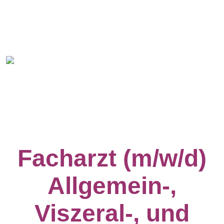
Facharzt (m/w/d)
Allgemein-,
Viszeral-, und