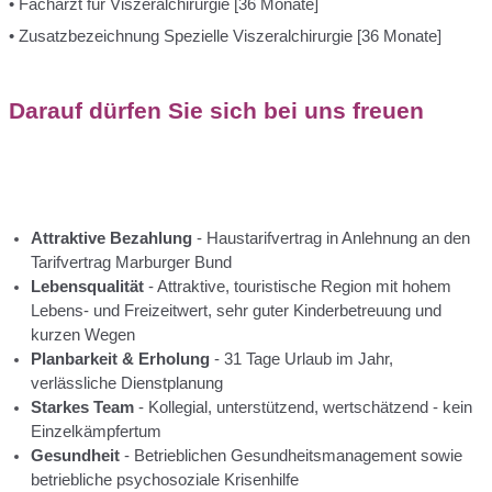
• Facharzt für Viszeralchirurgie [36 Monate]
• Zusatzbezeichnung Spezielle Viszeralchirurgie
[36 Monate]
Darauf dürfen Sie sich bei uns freuen
Attraktive Bezahlung
- Haustarifvertrag in Anlehnung an den
Tarifvertrag Marburger Bund
Lebensqualität
- Attraktive, touristische Region mit hohem
Lebens- und Freizeitwert, sehr guter Kinderbetreuung und
kurzen Wegen
Planbarkeit & Erholung
- 31 Tage Urlaub im Jahr,
verlässliche Dienstplanung
Starkes Team
- Kollegial, unterstützend, wertschätzend - kein
Einzelkämpfertum
Gesundheit
- Betrieblichen Gesundheitsmanagement sowie
betriebliche psychosoziale Krisenhilfe