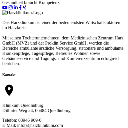
Gesundheit braucht Kompetenz.
Das Harzklinikum ist einer der bedeutendsten Wirtschaftsfaktoren
im Harzkreis.
Mit seinen Tochterunternehmen, dem Medizinischen Zentrum Harz
GmbH (MVZ) und der Proklin Service GmbH, werden die
Bereiche ambulante ärztliche Versorgung, stationäre und ambulante
Krankenpflege, Tagespflege, Betreutes Wohnen sowie
Gebäudeservice und Tagungs- und Konferenzzentrum erfolgreich
betrieben.
Kontakt
location_on
Klinikum Quedlinburg
Ditfurter Weg 24, 06484 Quedlinburg
Telefon: 03946 909-0
E-Mail: info[at]harzklinikum.com