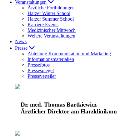
Veranstaltungen
Ärztliche Fortbildungen
Harzer Winter School
Harzer Summer School
Karriere Events
Medizinischer Mittwoch
Weitere Veranstaltungen
News
Presse
Abteilung Kommunikation und Marketing
Informationsmaterialien
Pressefotos
Pressespiegel
Presseverteiler
Dr. med. Thomas Bartkiewicz
Ärztlicher Direktor am Harzklinikum