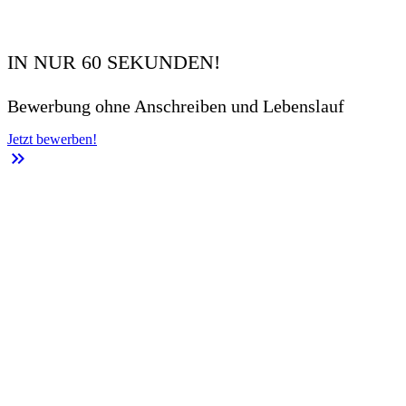
IN NUR 60 SEKUNDEN!
Bewerbung ohne Anschreiben und Lebenslauf
Jetzt bewerben!
keyboard_double_arrow_right