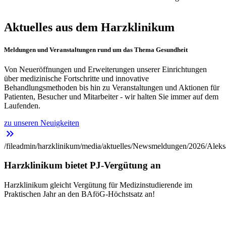
Aktuelles aus dem Harzklinikum
Meldungen und Veranstaltungen rund um das Thema Gesundheit
Von Neueröffnungen und Erweiterungen unserer Einrichtungen
über medizinische Fortschritte und innovative
Behandlungsmethoden bis hin zu Veranstaltungen und Aktionen für
Patienten, Besucher und Mitarbeiter - wir halten Sie immer auf dem
Laufenden.
zu unseren Neuigkeiten
keyboard_double_arrow_right
/fileadmin/harzklinikum/media/aktuelles/Newsmeldungen/2026/Aleks
Harzklinikum bietet PJ-Vergütung an
Harzklinikum gleicht Vergütung für Medizinstudierende im
Praktischen Jahr an den BAföG-Höchstsatz an!