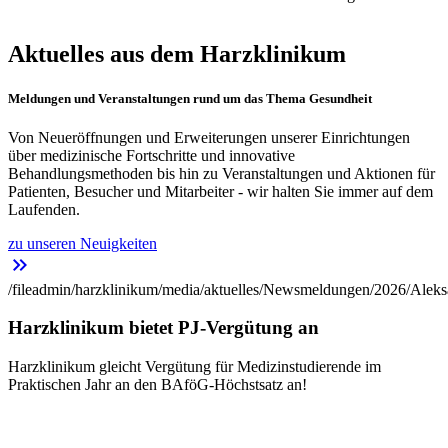
Aktuelles aus dem Harzklinikum
Meldungen und Veranstaltungen rund um das Thema Gesundheit
Von Neueröffnungen und Erweiterungen unserer Einrichtungen
über medizinische Fortschritte und innovative
Behandlungsmethoden bis hin zu Veranstaltungen und Aktionen für
Patienten, Besucher und Mitarbeiter - wir halten Sie immer auf dem
Laufenden.
zu unseren Neuigkeiten
keyboard_double_arrow_right
/fileadmin/harzklinikum/media/aktuelles/Newsmeldungen/2026/Aleks
Harzklinikum bietet PJ-Vergütung an
Harzklinikum gleicht Vergütung für Medizinstudierende im
Praktischen Jahr an den BAföG-Höchstsatz an!