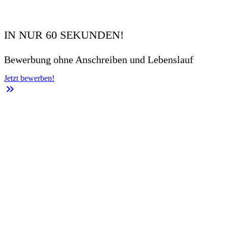
IN NUR 60 SEKUNDEN!
Bewerbung ohne Anschreiben und Lebenslauf
Jetzt bewerben!
keyboard_double_arrow_right