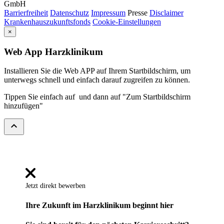
GmbH
Barrierfreiheit
Datenschutz
Impressum
Presse
Disclaimer
Krankenhauszukunftsfonds
Cookie-Einstellungen
×
Web App Harzklinikum
Installieren Sie die Web APP auf Ihrem Startbildschirm, um
unterwegs schnell und einfach darauf zugreifen zu können.
Tippen Sie einfach auf
und dann auf "Zum Startbildschirm
hinzufügen"
expand_less
Jetzt direkt bewerben
Ihre Zukunft im Harzklinikum beginnt hier