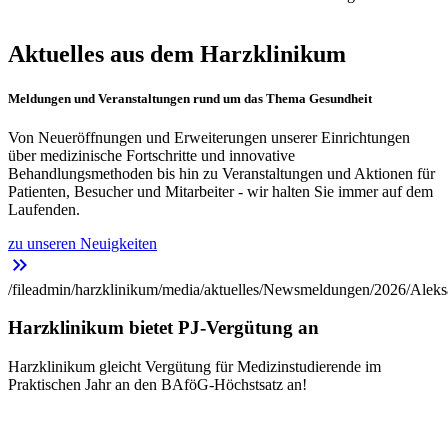
Aktuelles aus dem Harzklinikum
Meldungen und Veranstaltungen rund um das Thema Gesundheit
Von Neueröffnungen und Erweiterungen unserer Einrichtungen
über medizinische Fortschritte und innovative
Behandlungsmethoden bis hin zu Veranstaltungen und Aktionen für
Patienten, Besucher und Mitarbeiter - wir halten Sie immer auf dem
Laufenden.
zu unseren Neuigkeiten
keyboard_double_arrow_right
/fileadmin/harzklinikum/media/aktuelles/Newsmeldungen/2026/Aleks
Harzklinikum bietet PJ-Vergütung an
Harzklinikum gleicht Vergütung für Medizinstudierende im
Praktischen Jahr an den BAföG-Höchstsatz an!