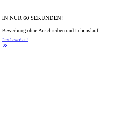
IN NUR 60 SEKUNDEN!
Bewerbung ohne Anschreiben und Lebenslauf
Jetzt bewerben!
keyboard_double_arrow_right