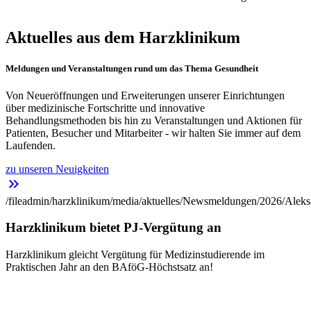
Aktuelles aus dem Harzklinikum
Meldungen und Veranstaltungen rund um das Thema Gesundheit
Von Neueröffnungen und Erweiterungen unserer Einrichtungen
über medizinische Fortschritte und innovative
Behandlungsmethoden bis hin zu Veranstaltungen und Aktionen für
Patienten, Besucher und Mitarbeiter - wir halten Sie immer auf dem
Laufenden.
zu unseren Neuigkeiten
keyboard_double_arrow_right
/fileadmin/harzklinikum/media/aktuelles/Newsmeldungen/2026/Aleks
Harzklinikum bietet PJ-Vergütung an
Harzklinikum gleicht Vergütung für Medizinstudierende im
Praktischen Jahr an den BAföG-Höchstsatz an!