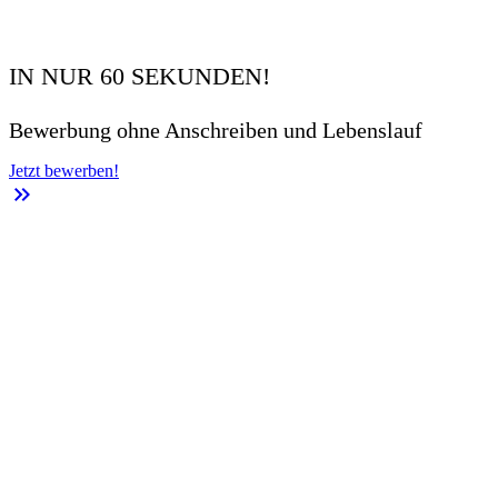
IN NUR 60 SEKUNDEN!
Bewerbung ohne Anschreiben und Lebenslauf
Jetzt bewerben!
keyboard_double_arrow_right