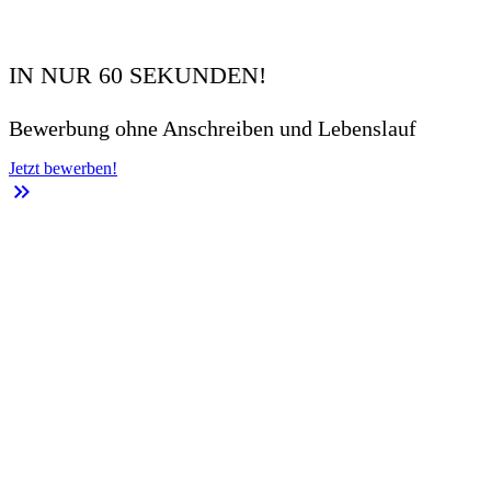
IN NUR 60 SEKUNDEN!
Bewerbung ohne Anschreiben und Lebenslauf
Jetzt bewerben!
keyboard_double_arrow_right