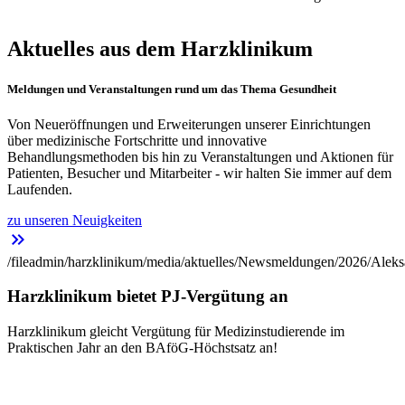
Aktuelles aus dem Harzklinikum
Meldungen und Veranstaltungen rund um das Thema Gesundheit
Von Neueröffnungen und Erweiterungen unserer Einrichtungen
über medizinische Fortschritte und innovative
Behandlungsmethoden bis hin zu Veranstaltungen und Aktionen für
Patienten, Besucher und Mitarbeiter - wir halten Sie immer auf dem
Laufenden.
zu unseren Neuigkeiten
keyboard_double_arrow_right
/fileadmin/harzklinikum/media/aktuelles/Newsmeldungen/2026/Aleks
Harzklinikum bietet PJ-Vergütung an
Harzklinikum gleicht Vergütung für Medizinstudierende im
Praktischen Jahr an den BAföG-Höchstsatz an!