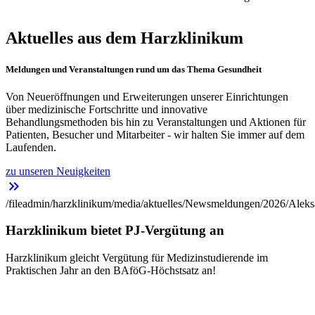
Aktuelles aus dem Harzklinikum
Meldungen und Veranstaltungen rund um das Thema Gesundheit
Von Neueröffnungen und Erweiterungen unserer Einrichtungen
über medizinische Fortschritte und innovative
Behandlungsmethoden bis hin zu Veranstaltungen und Aktionen für
Patienten, Besucher und Mitarbeiter - wir halten Sie immer auf dem
Laufenden.
zu unseren Neuigkeiten
keyboard_double_arrow_right
/fileadmin/harzklinikum/media/aktuelles/Newsmeldungen/2026/Aleks
Harzklinikum bietet PJ-Vergütung an
Harzklinikum gleicht Vergütung für Medizinstudierende im
Praktischen Jahr an den BAföG-Höchstsatz an!