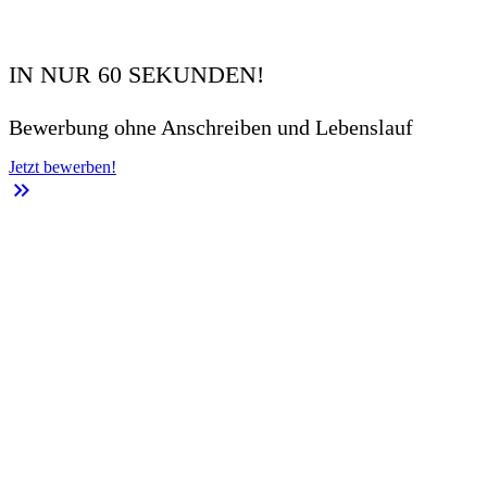
IN NUR 60 SEKUNDEN!
Bewerbung ohne Anschreiben und Lebenslauf
Jetzt bewerben!
keyboard_double_arrow_right