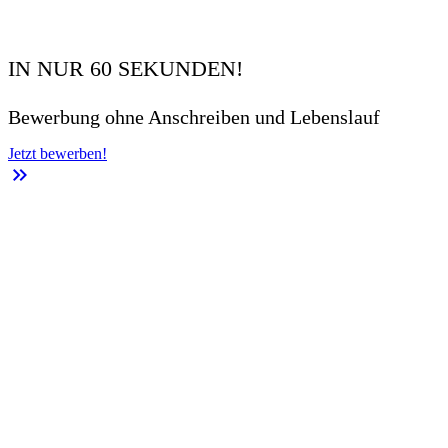
IN NUR 60 SEKUNDEN!
Bewerbung ohne Anschreiben und Lebenslauf
Jetzt bewerben!
keyboard_double_arrow_right