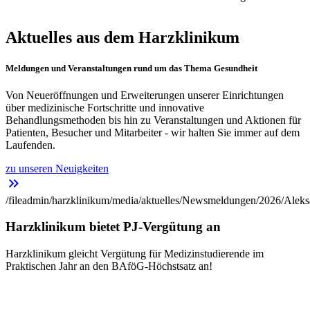
Aktuelles aus dem Harzklinikum
Meldungen und Veranstaltungen rund um das Thema Gesundheit
Von Neueröffnungen und Erweiterungen unserer Einrichtungen
über medizinische Fortschritte und innovative
Behandlungsmethoden bis hin zu Veranstaltungen und Aktionen für
Patienten, Besucher und Mitarbeiter - wir halten Sie immer auf dem
Laufenden.
zu unseren Neuigkeiten
keyboard_double_arrow_right
/fileadmin/harzklinikum/media/aktuelles/Newsmeldungen/2026/Aleks
Harzklinikum bietet PJ-Vergütung an
Harzklinikum gleicht Vergütung für Medizinstudierende im
Praktischen Jahr an den BAföG-Höchstsatz an!