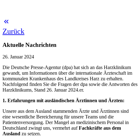
keyboard_double_arrow_left
Zurück
Aktuelle Nachrichten
26. Januar 2024
Die Deutsche Presse-Agentur (dpa) hat sich an das Harzklinikum
gewandt, um Informationen über die internationale Ärzteschaft im
kommunalen Krankenhaus des Landkreises Harz zu erhalten.
Nachfolgend finden Sie die Fragen der dpa sowie die Antworten des
Harzklinikums, Stand 26. Januar 2024.er.
1. Erfahrungen mit ausländischen Ärztinnen und Ärzten:
Unsere aus dem Ausland stammenden Ärzte und Ärztinnen sind
eine wesentliche Bereicherung für unsere Teams und die
Patientenversorgung. Der Mangel an medizinischem Personal in
Deutschland zwingt uns, vermehrt auf
Fachkräfte aus dem
Ausland
zu setzen.