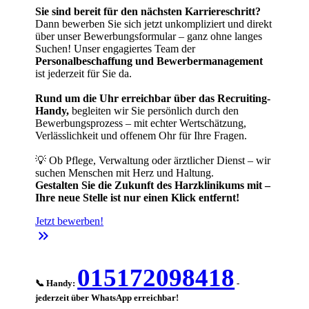
Sie sind bereit für den nächsten Karriereschritt?
Dann bewerben Sie sich jetzt unkompliziert und direkt
über unser Bewerbungsformular – ganz ohne langes
Suchen! Unser engagiertes Team der
Personalbeschaffung und Bewerbermanagement
ist jederzeit für Sie da.
Rund um die Uhr erreichbar über das Recruiting-
Handy,
begleiten wir Sie persönlich durch den
Bewerbungsprozess – mit echter Wertschätzung,
Verlässlichkeit und offenem Ohr für Ihre Fragen.
💡 Ob Pflege, Verwaltung oder ärztlicher Dienst – wir
suchen Menschen mit Herz und Haltung.
Gestalten Sie die Zukunft des Harzklinikums mit –
Ihre neue Stelle ist nur einen Klick entfernt!
Jetzt bewerben!
keyboard_double_arrow_right
015172098418
📞 Handy:
-
jederzeit über WhatsApp erreichbar!