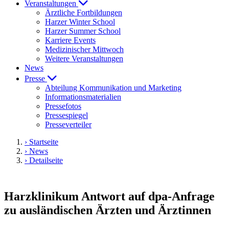
Veranstaltungen
Ärztliche Fortbildungen
Harzer Winter School
Harzer Summer School
Karriere Events
Medizinischer Mittwoch
Weitere Veranstaltungen
News
Presse
Abteilung Kommunikation und Marketing
Informationsmaterialien
Pressefotos
Pressespiegel
Presseverteiler
› Startseite
› News
› Detailseite
Harzklinikum Antwort auf dpa-Anfrage
zu ausländischen Ärzten und Ärztinnen