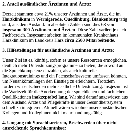
2. Anteil ausländischer Ärztinnen und Ärzte:
Derzeit stammen etwa 21% unserer Ärztinnen und Ärzte, die im
Harzklinikum
in
Wernigerode, Quedlinburg, Blankenburg
tätig
sind, aus dem Ausland. In absoluten Zahlen sind dies
63 von
insgesamt 300 Ärztinnen und Ärzten
. Diese Zahl variiert je nach
Fachbereich. Insgesamt arbeiten im kommunalen Krankenhaus
Harzklinikum im Landkreis Harz
circa 2500 Mitarbeitende
.
3. Hilfestellungen für ausländische Ärztinnen und Ärzte:
Unser Ziel ist es, künftig, sofern es unsere Ressourcen ermöglichen,
deutlich mehr Unterstützungsprogramme zu bieten, die sowohl auf
die Sprachkompetenz einzahlen, als auch kulturelle
Integrationstrainings und ein Patenschaftssystem umfassen könnten,
um Neuankömmlingen den Einstieg zu erleichtern. Trotzdem
fordern wir entschieden mehr staatliche Unterstützung. Insgesamt ist
die Wartezeit für die Anerkennung der sprachlichen und fachlichen
Qualifikationen
inakzeptabel lang
. Wir sind darauf angewiesen aus
dem Ausland Ärzte und Pflegekräfte in unser Gesundheitssystem
schnell zu integrieren. Aktuell wären wir ohne unsere ausländischen
Kollegen und Kolleginnen nicht mehr handlungsfähig.
4. Umgang mit Sprachbarrieren, Beschwerden über nicht
ausreichende Sprachkenntnisse: