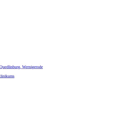
m Quedlinburg, Wernigerode
klinikums