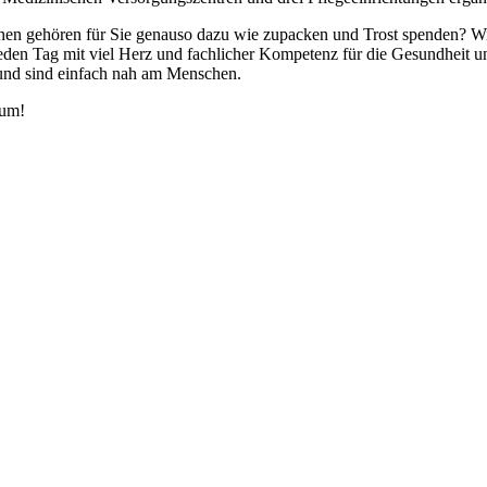
en gehören für Sie genauso dazu wie zupacken und Trost spenden? Wir si
h jeden Tag mit viel Herz und fachlicher Kompetenz für die Gesundheit u
t und sind einfach nah am Menschen.
kum!