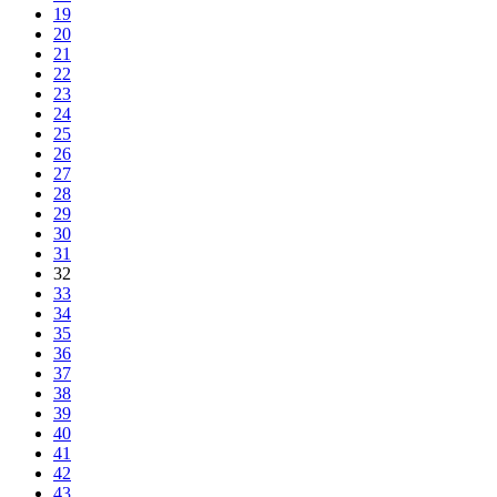
19
20
21
22
23
24
25
26
27
28
29
30
31
32
33
34
35
36
37
38
39
40
41
42
43