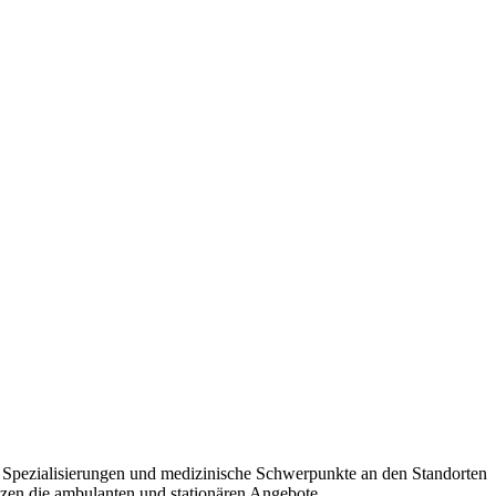
e Spezialisierungen und medizinische Schwerpunkte an den Standorten
nzen die ambulanten und stationären Angebote.