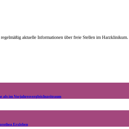
e regelmäßig aktuelle Informationen über freie Stellen im Harzklinikum.
hr als im Vorjahresvergleichszeitraum
orothea Erxleben