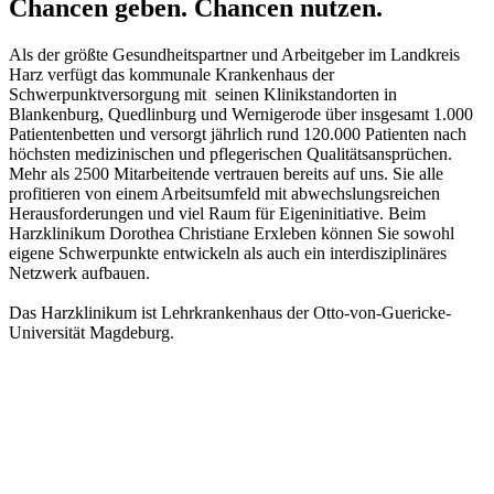
Chancen geben. Chancen nutzen.
Als der größte Gesundheitspartner und Arbeitgeber im Landkreis
Harz verfügt das kommunale Krankenhaus der
Schwerpunktversorgung mit seinen Klinikstandorten in
Blankenburg, Quedlinburg und Wernigerode über insgesamt 1.000
Patientenbetten und versorgt jährlich rund 120.000 Patienten nach
höchsten medizinischen und pflegerischen Qualitätsansprüchen.
Mehr als 2500 Mitarbeitende vertrauen bereits auf uns. Sie alle
profitieren von einem Arbeitsumfeld mit abwechslungsreichen
Herausforderungen und viel Raum für Eigeninitiative. Beim
Harzklinikum Dorothea Christiane Erxleben können Sie sowohl
eigene Schwerpunkte entwickeln als auch ein interdisziplinäres
Netzwerk aufbauen.
Das Harzklinikum ist Lehrkrankenhaus der Otto-von-Guericke-
Universität Magdeburg.