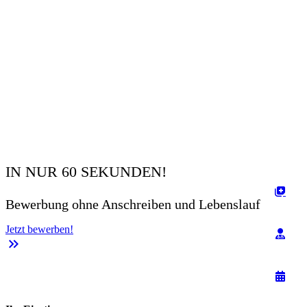
IN NUR 60 SEKUNDEN!
Bewerbung ohne Anschreiben und Lebenslauf
Jetzt bewerben!
keyboard_double_arrow_right