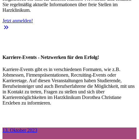
Sie regelmäßig aktuelle Informationen über freie Stellen im
Harzklinikum.
Jetzt anmelden!
keyboard_double_arrow_right
Karriere-Events - Netzwerken für den Erfolg!
Karriere-Events gibt es in verschiedenen Formaten, wie z.B.
Jobmessen, Firmenpräsentationen, Recruiting-Events oder
Karrieretage. Auf diesen Veranstaltungen haben Studierende,
Berufseinsteiger und auch Berufserfahrene die Möglichkeit, mit uns
in Kontakt zu treten, Fragen zu stellen und sich über
Karrieremöglichkeiten im Harzklinikum Dorothea Christiane
Erxleben zu informieren.
13. Oktober 2023