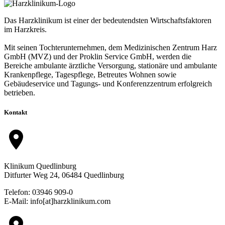
Das Harzklinikum ist einer der bedeutendsten Wirtschaftsfaktoren
im Harzkreis.
Mit seinen Tochterunternehmen, dem Medizinischen Zentrum Harz
GmbH (MVZ) und der Proklin Service GmbH, werden die
Bereiche ambulante ärztliche Versorgung, stationäre und ambulante
Krankenpflege, Tagespflege, Betreutes Wohnen sowie
Gebäudeservice und Tagungs- und Konferenzzentrum erfolgreich
betrieben.
Kontakt
location_on
Klinikum Quedlinburg
Ditfurter Weg 24, 06484 Quedlinburg
Telefon: 03946 909-0
E-Mail: info[at]harzklinikum.com