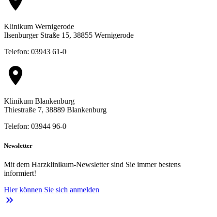
location_on
Klinikum Wernigerode
Ilsenburger Straße 15, 38855 Wernigerode
Telefon: 03943 61-0
location_on
Klinikum Blankenburg
Thiestraße 7, 38889 Blankenburg
Telefon: 03944 96-0
Newsletter
Mit dem Harzklinikum-Newsletter sind Sie immer bestens
informiert!
Hier können Sie sich anmelden
keyboard_double_arrow_right