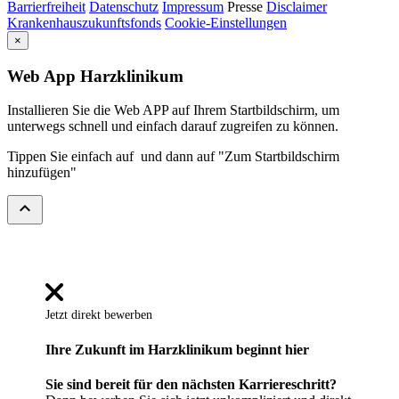
Barrierfreiheit
Datenschutz
Impressum
Presse
Disclaimer
Krankenhauszukunftsfonds
Cookie-Einstellungen
×
Web App Harzklinikum
Installieren Sie die Web APP auf Ihrem Startbildschirm, um
unterwegs schnell und einfach darauf zugreifen zu können.
Tippen Sie einfach auf
und dann auf "Zum Startbildschirm
hinzufügen"
expand_less
Jetzt direkt bewerben
Ihre Zukunft im Harzklinikum beginnt hier
Sie sind bereit für den nächsten Karriereschritt?