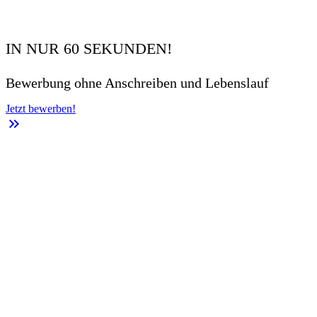
IN NUR 60 SEKUNDEN!
Bewerbung ohne Anschreiben und Lebenslauf
Jetzt bewerben!
keyboard_double_arrow_right