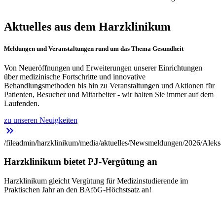
Aktuelles aus dem Harzklinikum
Meldungen und Veranstaltungen rund um das Thema Gesundheit
Von Neueröffnungen und Erweiterungen unserer Einrichtungen
über medizinische Fortschritte und innovative
Behandlungsmethoden bis hin zu Veranstaltungen und Aktionen für
Patienten, Besucher und Mitarbeiter - wir halten Sie immer auf dem
Laufenden.
zu unseren Neuigkeiten
keyboard_double_arrow_right
/fileadmin/harzklinikum/media/aktuelles/Newsmeldungen/2026/Aleks
Harzklinikum bietet PJ-Vergütung an
Harzklinikum gleicht Vergütung für Medizinstudierende im
Praktischen Jahr an den BAföG-Höchstsatz an!