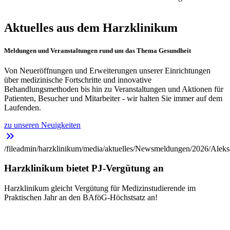
Aktuelles aus dem Harzklinikum
Meldungen und Veranstaltungen rund um das Thema Gesundheit
Von Neueröffnungen und Erweiterungen unserer Einrichtungen
über medizinische Fortschritte und innovative
Behandlungsmethoden bis hin zu Veranstaltungen und Aktionen für
Patienten, Besucher und Mitarbeiter - wir halten Sie immer auf dem
Laufenden.
zu unseren Neuigkeiten
keyboard_double_arrow_right
/fileadmin/harzklinikum/media/aktuelles/Newsmeldungen/2026/Aleks
Harzklinikum bietet PJ-Vergütung an
Harzklinikum gleicht Vergütung für Medizinstudierende im
Praktischen Jahr an den BAföG-Höchstsatz an!