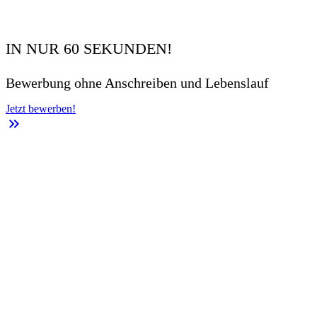
IN NUR 60 SEKUNDEN!
Bewerbung ohne Anschreiben und Lebenslauf
Jetzt bewerben!
keyboard_double_arrow_right