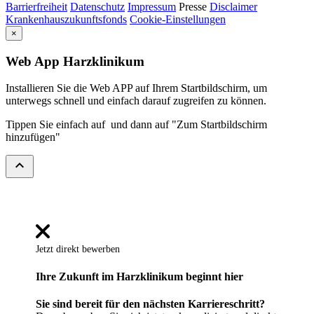
Barrierfreiheit
Datenschutz
Impressum
Presse
Disclaimer
Krankenhauszukunftsfonds
Cookie-Einstellungen
×
Web App Harzklinikum
Installieren Sie die Web APP auf Ihrem Startbildschirm, um
unterwegs schnell und einfach darauf zugreifen zu können.
Tippen Sie einfach auf
und dann auf "Zum Startbildschirm
hinzufügen"
expand_less
Jetzt direkt bewerben
Ihre Zukunft im Harzklinikum beginnt hier
Sie sind bereit für den nächsten Karriereschritt?