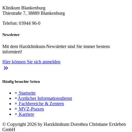
Klinikum Blankenburg
Thiestraße 7, 38889 Blankenburg
Telefon: 03944 96-0
Newsletter
Mit dem Harzklinikum-Newsletter sind Sie immer bestens
informiert!
Hier können Sie sich anmelden
keyboard_double_arrow_right
Häufig besuchte Seiten
Startseite
keyboard_double_arrow_right
Ärztlicher Informationsdienst
keyboard_double_arrow_right
Fachbereiche & Zentren
keyboard_double_arrow_right
MVZ-Praxen
keyboard_double_arrow_right
Karriere
keyboard_double_arrow_right
© Copyright 2026 by Harzklinikum Dorothea Christiane Erxleben
GmbH