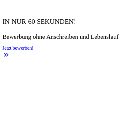
IN NUR 60 SEKUNDEN!
Bewerbung ohne Anschreiben und Lebenslauf
Jetzt bewerben!
keyboard_double_arrow_right