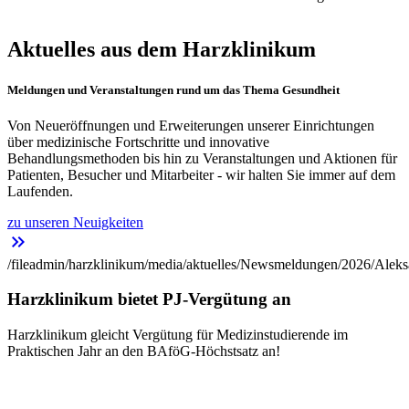
Aktuelles aus dem Harzklinikum
Meldungen und Veranstaltungen rund um das Thema Gesundheit
Von Neueröffnungen und Erweiterungen unserer Einrichtungen
über medizinische Fortschritte und innovative
Behandlungsmethoden bis hin zu Veranstaltungen und Aktionen für
Patienten, Besucher und Mitarbeiter - wir halten Sie immer auf dem
Laufenden.
zu unseren Neuigkeiten
keyboard_double_arrow_right
/fileadmin/harzklinikum/media/aktuelles/Newsmeldungen/2026/Aleks
Harzklinikum bietet PJ-Vergütung an
Harzklinikum gleicht Vergütung für Medizinstudierende im
Praktischen Jahr an den BAföG-Höchstsatz an!