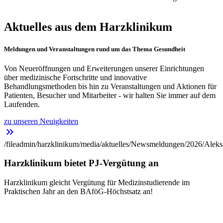
Aktuelles aus dem Harzklinikum
Meldungen und Veranstaltungen rund um das Thema Gesundheit
Von Neueröffnungen und Erweiterungen unserer Einrichtungen
über medizinische Fortschritte und innovative
Behandlungsmethoden bis hin zu Veranstaltungen und Aktionen für
Patienten, Besucher und Mitarbeiter - wir halten Sie immer auf dem
Laufenden.
zu unseren Neuigkeiten
keyboard_double_arrow_right
/fileadmin/harzklinikum/media/aktuelles/Newsmeldungen/2026/Aleks
Harzklinikum bietet PJ-Vergütung an
Harzklinikum gleicht Vergütung für Medizinstudierende im
Praktischen Jahr an den BAföG-Höchstsatz an!