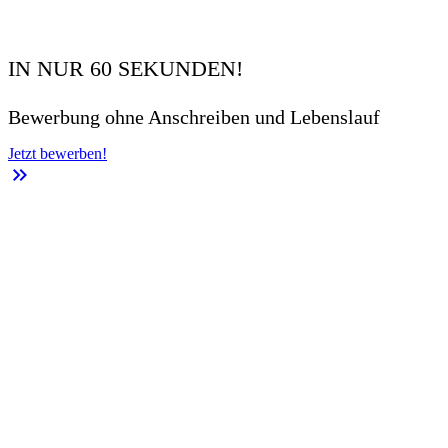
IN NUR 60 SEKUNDEN!
Bewerbung ohne Anschreiben und Lebenslauf
Jetzt bewerben!
keyboard_double_arrow_right