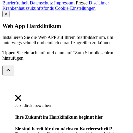
Barrierfreiheit
Datenschutz
Impressum
Presse
Disclaimer
Krankenhauszukunftsfonds
Cookie-Einstellungen
×
Web App Harzklinikum
Installieren Sie die Web APP auf Ihrem Startbildschirm, um
unterwegs schnell und einfach darauf zugreifen zu können.
Tippen Sie einfach auf
und dann auf "Zum Startbildschirm
hinzufügen"
expand_less
Jetzt direkt bewerben
Ihre Zukunft im Harzklinikum beginnt hier
Sie sind bereit für den nächsten Karriereschritt?