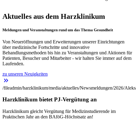
Aktuelles aus dem Harzklinikum
Meldungen und Veranstaltungen rund um das Thema Gesundheit
Von Neueröffnungen und Erweiterungen unserer Einrichtungen
über medizinische Fortschritte und innovative
Behandlungsmethoden bis hin zu Veranstaltungen und Aktionen für
Patienten, Besucher und Mitarbeiter - wir halten Sie immer auf dem
Laufenden.
zu unseren Neuigkeiten
keyboard_double_arrow_right
/fileadmin/harzklinikum/media/aktuelles/Newsmeldungen/2026/Aleks
Harzklinikum bietet PJ-Vergütung an
Harzklinikum gleicht Vergütung für Medizinstudierende im
Praktischen Jahr an den BAföG-Höchstsatz an!