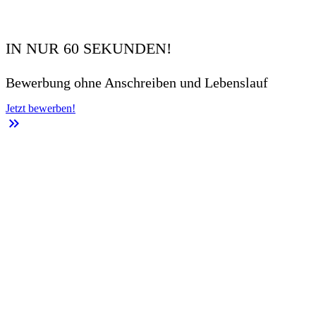
IN NUR 60 SEKUNDEN!
Bewerbung ohne Anschreiben und Lebenslauf
Jetzt bewerben!
keyboard_double_arrow_right